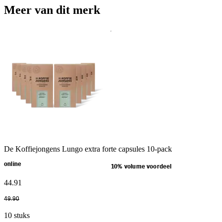
Meer van dit merk
De Koffiejongens Lungo extra forte capsules 10-pack
online
10% volume voordeel
44
.
91
49
.
90
10 stuks