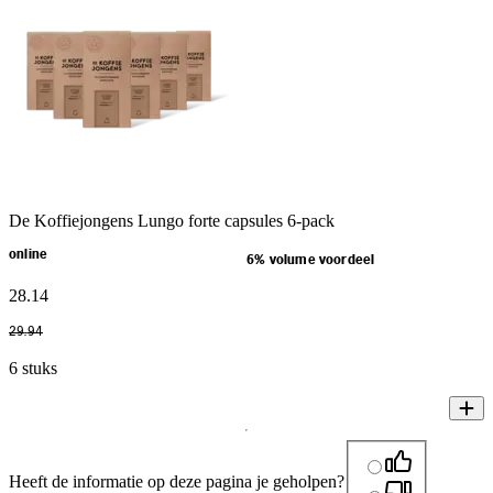
De Koffiejongens Lungo forte capsules 6-pack
online
6% volume voordeel
28
.
14
29
.
94
6 stuks
Heeft de informatie op deze pagina je geholpen?