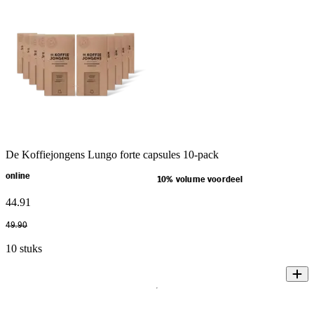
De Koffiejongens Lungo forte capsules 10-pack
online
10% volume voordeel
44
.
91
49
.
90
10 stuks