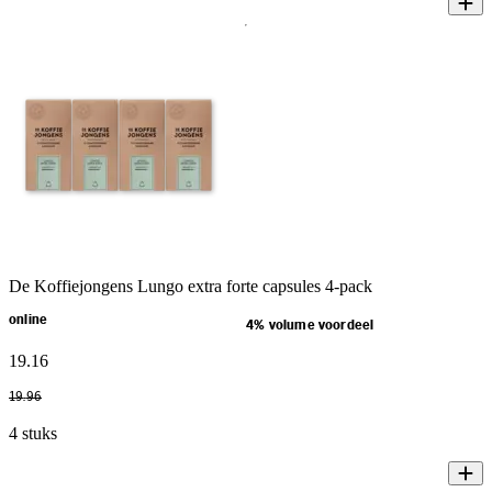
De Koffiejongens Lungo extra forte capsules 4-pack
online
4% volume voordeel
19
.
16
19
.
96
4 stuks