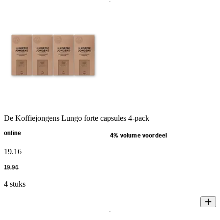
De Koffiejongens Lungo forte capsules 4-pack
online
4% volume voordeel
19
.
16
19
.
96
4 stuks