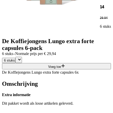
14
29
.
94
6 stuks
De Koffiejongens Lungo extra forte
capsules 6-pack
·
6 stuks
Normale prijs per
€
29,94
6 stuks
Voeg toe
De Koffiejongens Lungo extra forte capsules 6x
Omschrijving
Extra informatie
Dit pakket wordt als losse artikelen geleverd.