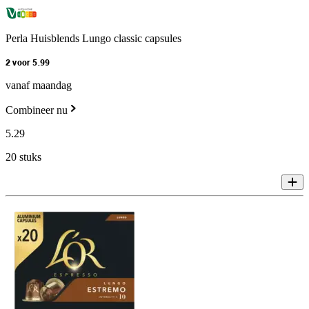
Perla Huisblends Lungo classic capsules
2 voor 5.99
vanaf maandag
Combineer nu
5
.
29
20 stuks