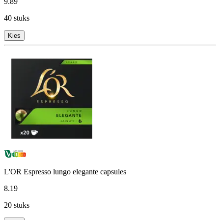
9
.
89
40 stuks
Kies
L'OR Espresso lungo elegante capsules
8
.
19
20 stuks