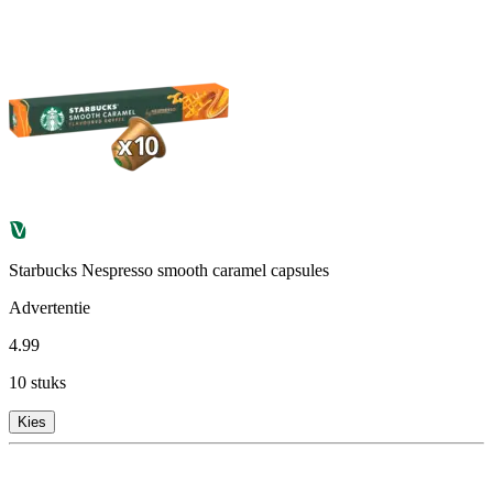
Starbucks Nespresso smooth caramel capsules
Advertentie
4
.
99
10 stuks
Kies