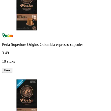
Perla Superiore Origins Colombia espresso capsules
3
.
49
10 stuks
Kies