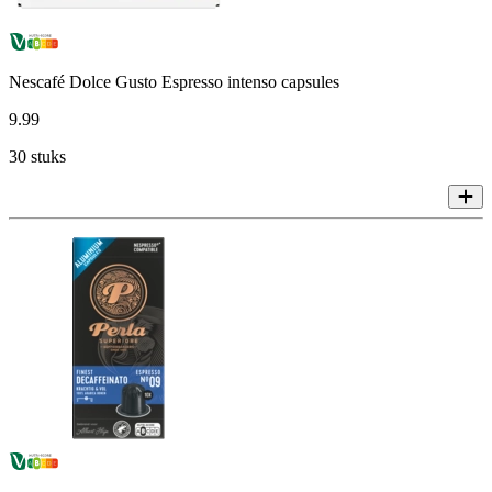
Nescafé Dolce Gusto Espresso intenso capsules
9
.
99
30 stuks