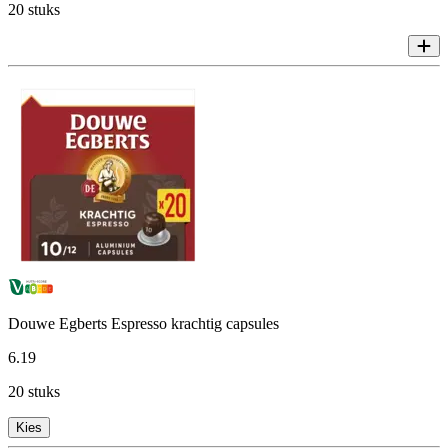
20 stuks
Douwe Egberts Espresso krachtig capsules
6
.
19
20 stuks
Kies