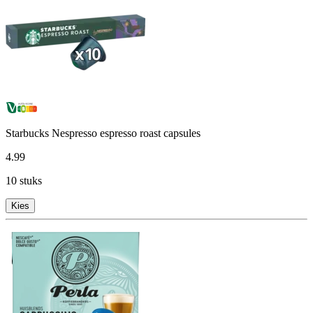
Starbucks Nespresso espresso roast capsules
4
.
99
10 stuks
Kies