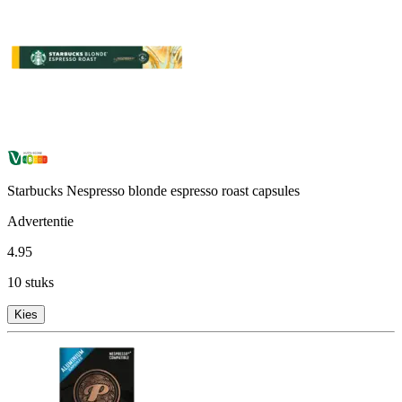
Starbucks Nespresso blonde espresso roast capsules
Advertentie
4
.
95
10 stuks
Kies