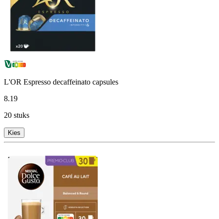
L'OR Espresso decaffeinato capsules
8
.
19
20 stuks
Kies