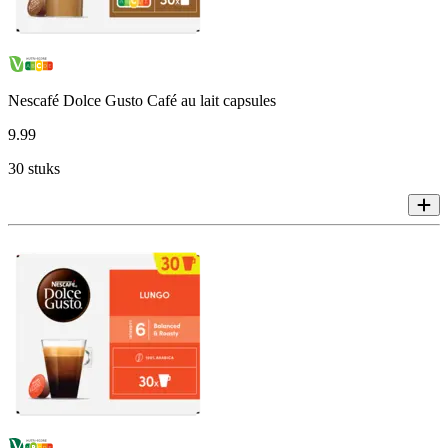
Nescafé Dolce Gusto Café au lait capsules
9
.
99
30 stuks