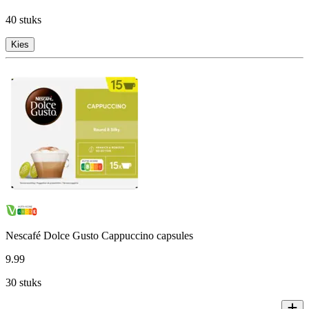
40 stuks
Kies
Nescafé Dolce Gusto Cappuccino capsules
9
.
99
30 stuks