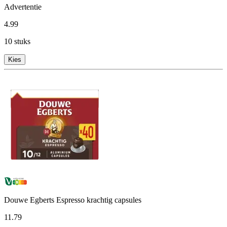
Advertentie
4
.
99
10 stuks
Kies
Douwe Egberts Espresso krachtig capsules
11
.
79