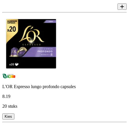
L'OR Espresso lungo profondo capsules
8
.
19
20 stuks
Kies