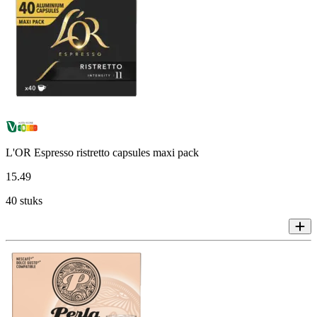
L'OR Espresso ristretto capsules maxi pack
15
.
49
40 stuks