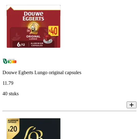
Douwe Egberts Lungo original capsules
11
.
79
40 stuks