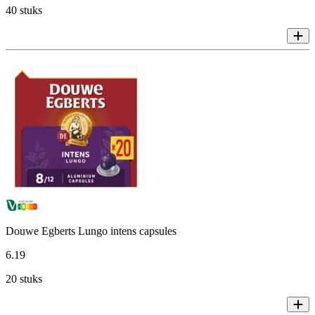
40 stuks
Douwe Egberts Lungo intens capsules
6
.
19
20 stuks