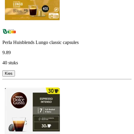
Perla Huisblends Lungo classic capsules
9
.
89
40 stuks
Kies