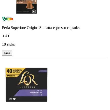
Perla Superiore Origins Sumatra espresso capsules
3
.
49
10 stuks
Kies