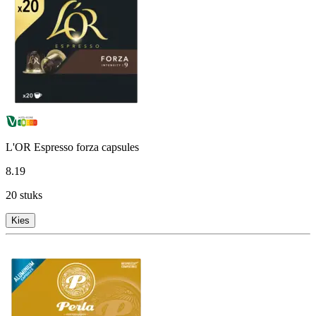
L'OR Espresso forza capsules
8
.
19
20 stuks
Kies