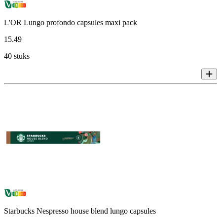
L'OR Lungo profondo capsules maxi pack
15
.
49
40 stuks
Starbucks Nespresso house blend lungo capsules