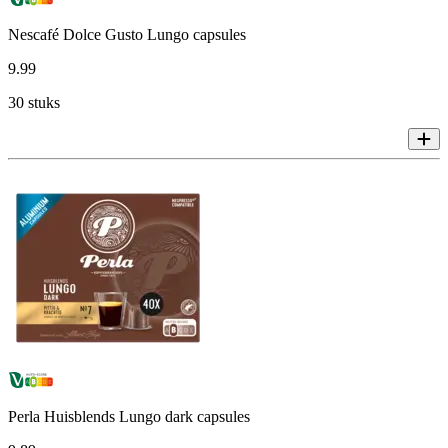
Nescafé Dolce Gusto Lungo capsules
9
.
99
30 stuks
Perla Huisblends Lungo dark capsules