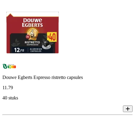
Douwe Egberts Espresso ristretto capsules
11
.
79
40 stuks