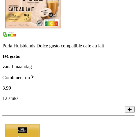
Perla Huisblends Dolce gusto compatible café au lait
1+1 gratis
vanaf maandag
Combineer nu
3
.
99
12 stuks