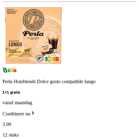
Perla Huisblends Dolce gusto compatible lungo
1+1 gratis
vanaf maandag
Combineer nu
3
.
99
12 stuks