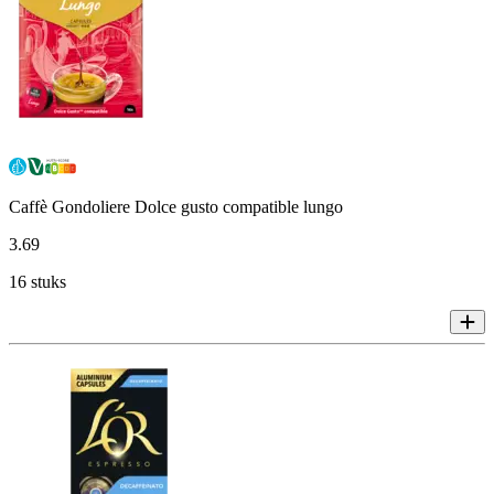
Caffè Gondoliere Dolce gusto compatible lungo
3
.
69
16 stuks