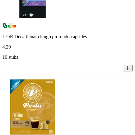
L'OR Decaffeinato lungo profondo capsules
4
.
29
10 stuks