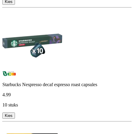
Kies
Starbucks Nespresso decaf espresso roast capsules
4
.
99
10 stuks
Kies