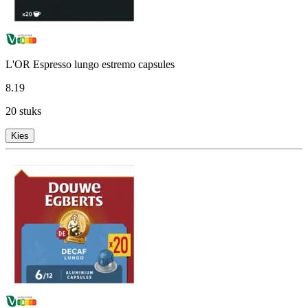
L'OR Espresso lungo estremo capsules
8
.
19
20 stuks
Kies