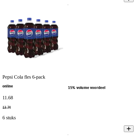
Pepsi Cola fles 6-pack
online
15% volume voordeel
11
.
68
13
.
74
6 stuks