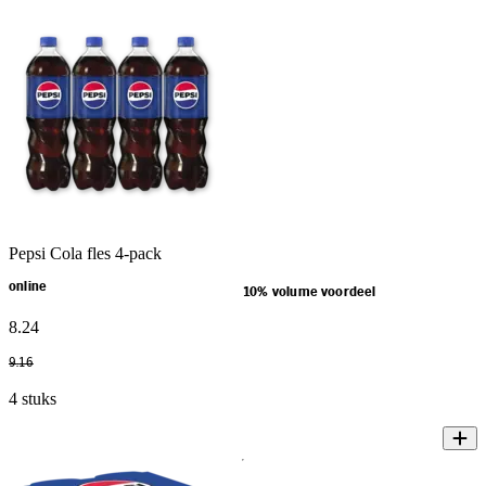
Pepsi Cola fles 4-pack
online
10% volume voordeel
8
.
24
9
.
16
4 stuks