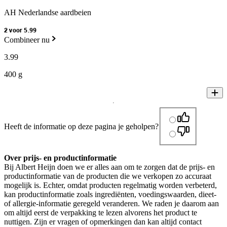
AH Nederlandse aardbeien
2 voor 5.99
Combineer nu
3
.
99
400 g
Heeft de informatie op deze pagina je geholpen?
Over prijs- en productinformatie
Bij Albert Heijn doen we er alles aan om te zorgen dat de prijs- en
productinformatie van de producten die we verkopen zo accuraat
mogelijk is. Echter, omdat producten regelmatig worden verbeterd,
kan productinformatie zoals ingrediënten, voedingswaarden, dieet-
of allergie-informatie geregeld veranderen. We raden je daarom aan
om altijd eerst de verpakking te lezen alvorens het product te
nuttigen. Zijn er vragen of opmerkingen dan kan altijd contact