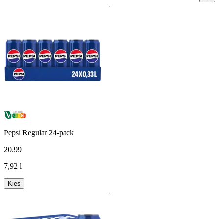
Pepsi Regular 24-pack
20
.
99
7,92 l
Kies