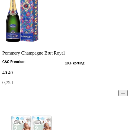
Pommery Champagne Brut Royal
G&G Premium
10% korting
40
.
49
0,75 l