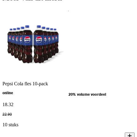
Pepsi Cola fles 10-pack
online
20% volume voordeel
18
.
32
22
.
90
10 stuks