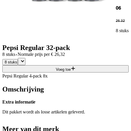
06
26
.
32
8 stuks
Pepsi Regular 32-pack
·
8 stuks
Normale prijs per
€
26,32
8 stuks
Voeg toe
Pepsi Regular 4-pack 8x
Omschrijving
Extra informatie
Dit pakket wordt als losse artikelen geleverd.
Meer van dit merk