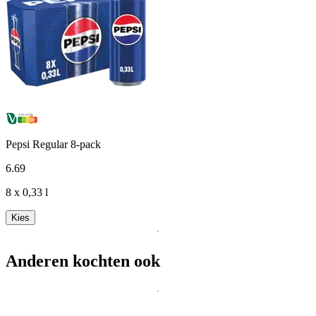
Pepsi Regular 8-pack
6
.
69
8 x 0,33 l
Kies
Anderen kochten ook