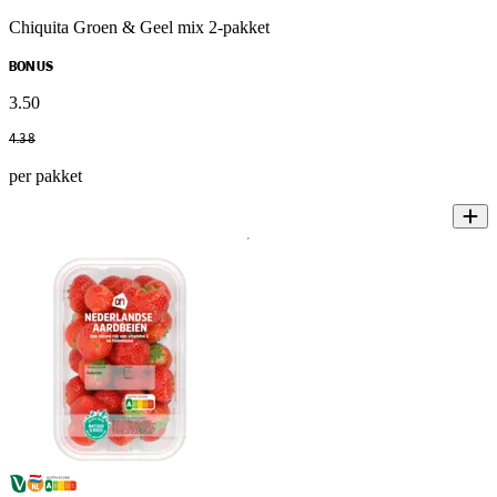
Chiquita Groen & Geel mix 2-pakket
BONUS
3
.
50
4
.
38
per pakket