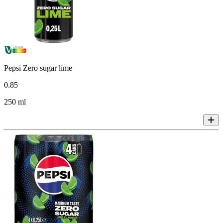
Pepsi Zero sugar lime
0
.
85
250 ml