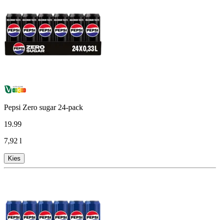
Pepsi Zero sugar 24-pack
19
.
99
7,92 l
Kies