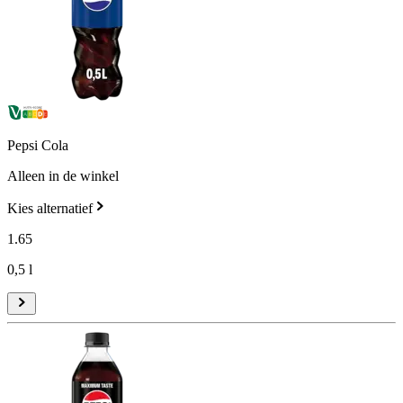
Pepsi Cola
Alleen in de winkel
Kies alternatief
1
.
65
0,5 l