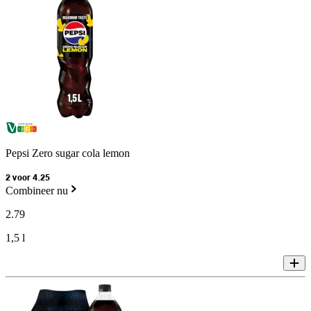
Pepsi Zero sugar cola lemon
2 voor 4.25
Combineer nu
2
.
79
1,5 l