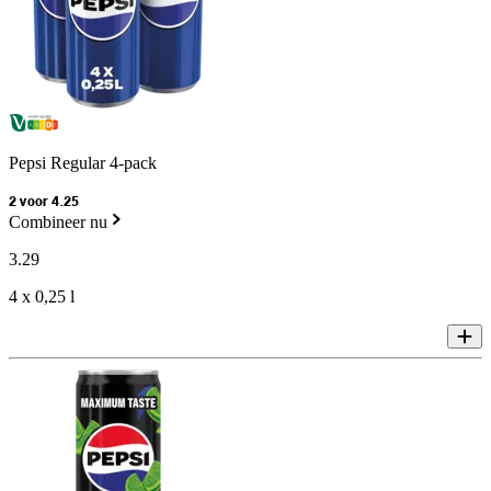
Pepsi Regular 4-pack
2 voor 4.25
Combineer nu
3
.
29
4 x 0,25 l