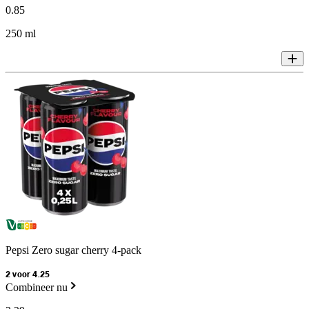
0
.
85
250 ml
Pepsi Zero sugar cherry 4-pack
2 voor 4.25
Combineer nu