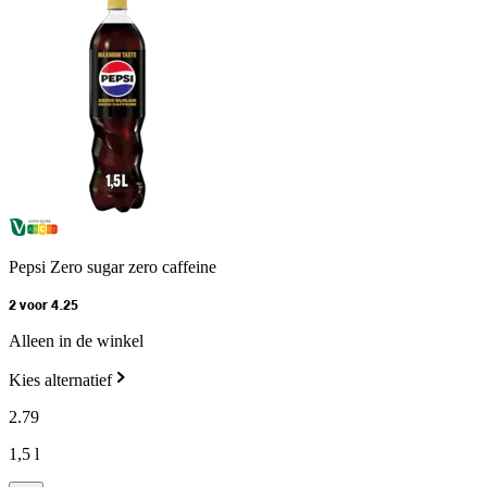
Pepsi Zero sugar zero caffeine
2 voor 4.25
Alleen in de winkel
Kies alternatief
2
.
79
1,5 l