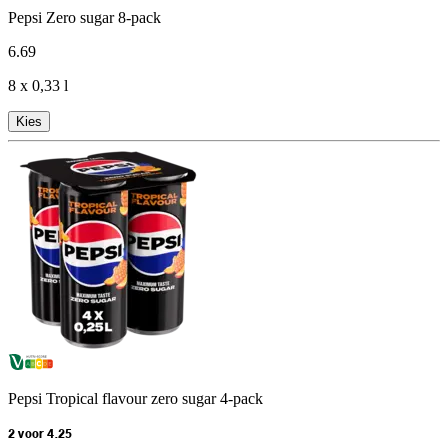
Pepsi Zero sugar 8-pack
6
.
69
8 x 0,33 l
Kies
Pepsi Tropical flavour zero sugar 4-pack
2 voor 4.25