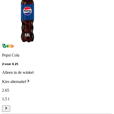
Pepsi Cola
2 voor 4.25
Alleen in de winkel
Kies alternatief
2
.
65
1,5 l