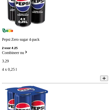
Pepsi Zero sugar 4-pack
2 voor 4.25
Combineer nu
3
.
29
4 x 0,25 l