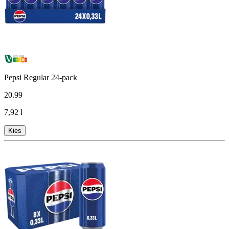
Pepsi Regular 24-pack
20
.
99
7,92 l
Kies