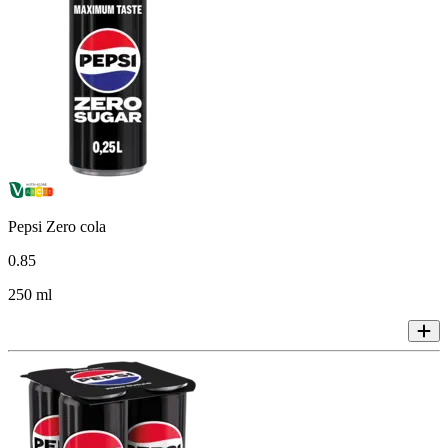
Pepsi Zero cola
0
.
85
250 ml