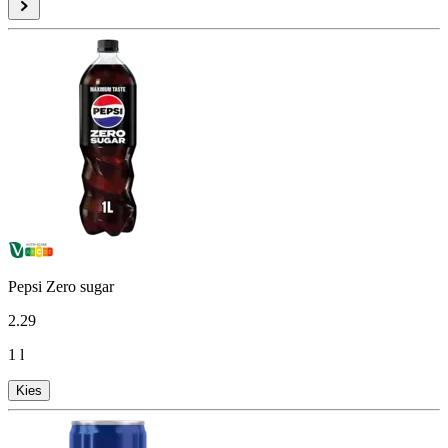
Pepsi Zero sugar
2
.
29
1 l
Kies