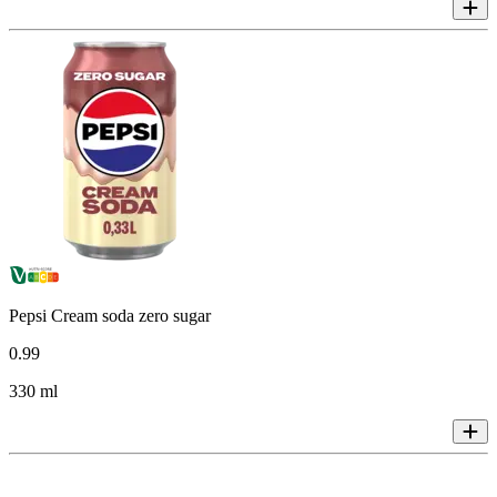
Pepsi Cream soda zero sugar
0
.
99
330 ml