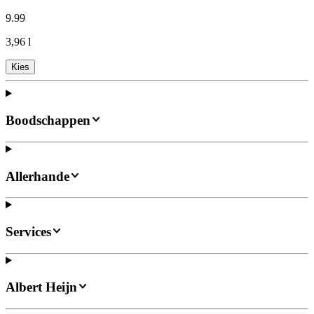
9
.
99
3,96 l
Kies
Boodschappen
Allerhande
Services
Albert Heijn