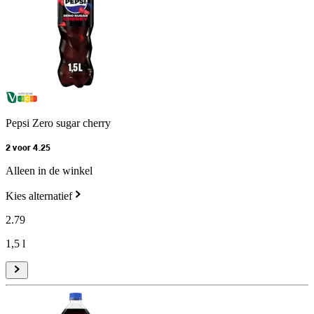
Pepsi Zero sugar cherry
2 voor 4.25
Alleen in de winkel
Kies alternatief
2
.
79
1,5 l