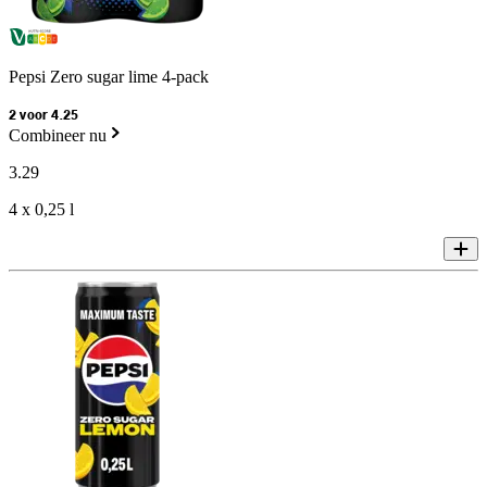
Pepsi Zero sugar lime 4-pack
2 voor 4.25
Combineer nu
3
.
29
4 x 0,25 l