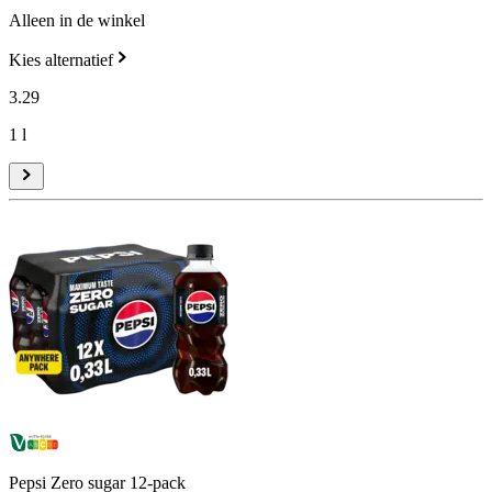
Alleen in de winkel
Kies alternatief
3
.
29
1 l
Pepsi Zero sugar 12-pack