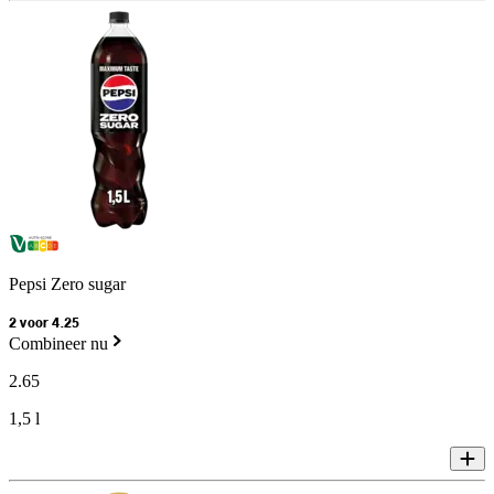
Pepsi Zero sugar
2 voor 4.25
Combineer nu
2
.
65
1,5 l