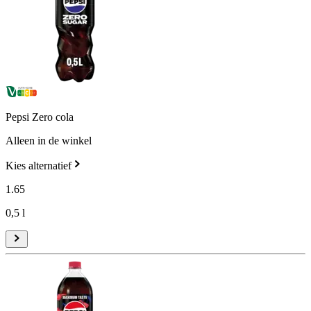
Pepsi Zero cola
Alleen in de winkel
Kies alternatief
1
.
65
0,5 l