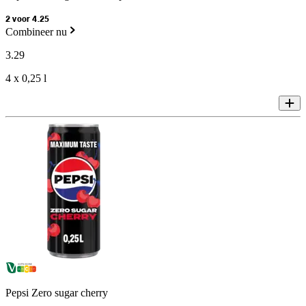
2 voor 4.25
Combineer nu
3
.
29
4 x 0,25 l
Pepsi Zero sugar cherry