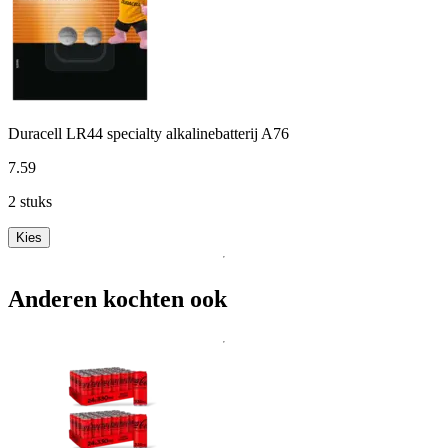
Duracell LR44 specialty alkalinebatterij A76
7
.
59
2 stuks
Kies
Anderen kochten ook