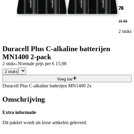
78
15
.
98
2 stuks
Duracell Plus C-alkaline batterijen
MN1400 2-pack
·
2 stuks
Normale prijs per
€
15,98
2 stuks
Voeg toe
Duracell Plus C-alkaline batterijen MN1400 2x
Omschrijving
Extra informatie
Dit pakket wordt als losse artikelen geleverd.