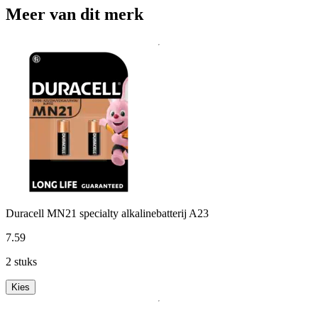
Meer van dit merk
Duracell MN21 specialty alkalinebatterij A23
7
.
59
2 stuks
Kies