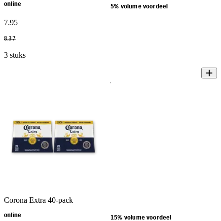
online
5% volume voordeel
7
.
95
8
.
37
3 stuks
Corona Extra 40-pack
online
15% volume voordeel