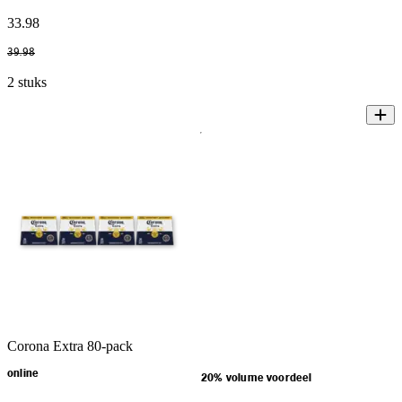
33
.
98
39
.
98
2 stuks
Corona Extra 80-pack
online
20% volume voordeel