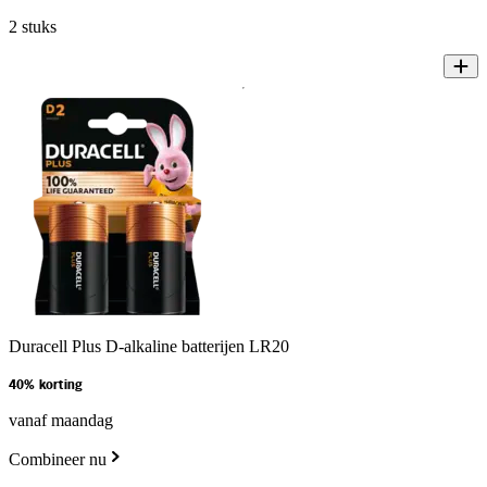
2 stuks
Duracell Plus D-alkaline batterijen LR20
40% korting
vanaf maandag
Combineer nu