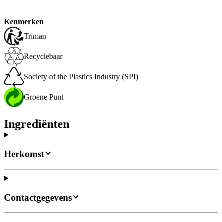
Kenmerken
Triman
Recyclebaar
Society of the Plastics Industry (SPI)
Groene Punt
Ingrediënten
Herkomst
Contactgegevens