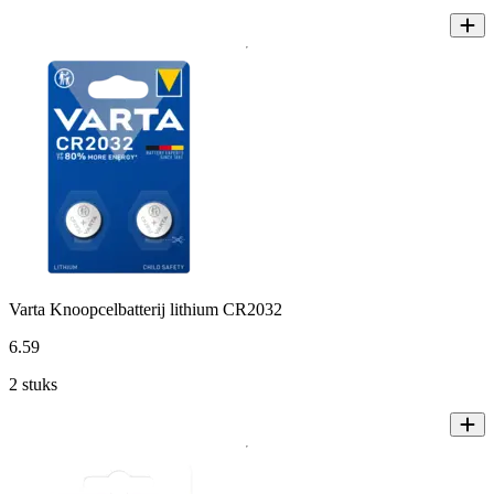
Varta Knoopcelbatterij lithium CR2032
6
.
59
2 stuks