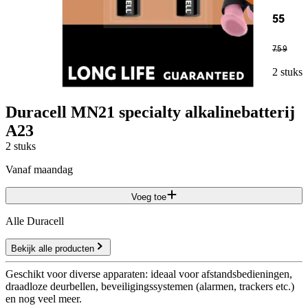
55
7
.
59
2 stuks
Duracell MN21 specialty alkalinebatterij
A23
2 stuks
vanaf maandag
Voeg toe
Alle Duracell
Bekijk alle producten
Geschikt voor diverse apparaten: ideaal voor afstandsbedieningen,
draadloze deurbellen, beveiligingssystemen (alarmen, trackers etc.)
en nog veel meer.