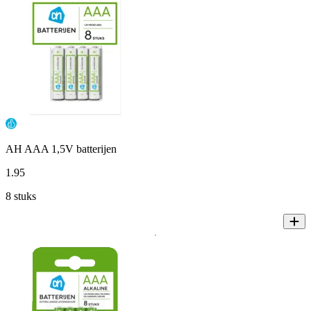
AH AAA 1,5V batterijen
1
.
95
8 stuks