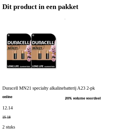
Dit product in een pakket
Duracell MN21 specialty alkalinebatterij A23 2-pk
online
20% volume voordeel
12
.
14
15
.
18
2 stuks