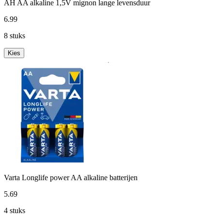
AH AA alkaline 1,5V mignon lange levensduur
6
.
99
8 stuks
Kies
Varta Longlife power AA alkaline batterijen
5
.
69
4 stuks