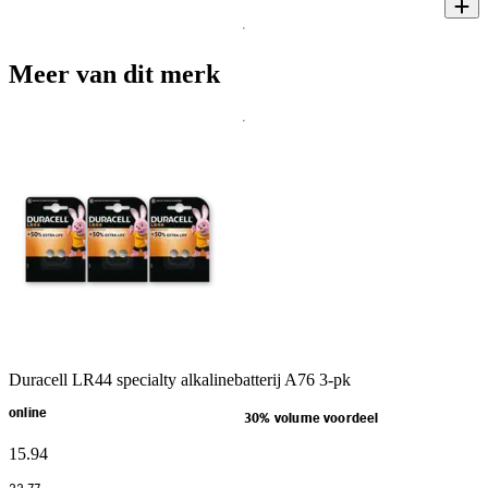
Meer van dit merk
Duracell LR44 specialty alkalinebatterij A76 3-pk
online
30% volume voordeel
15
.
94