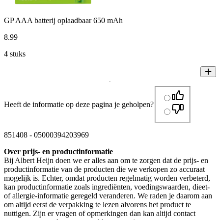
GP AAA batterij oplaadbaar 650 mAh
8
.
99
4 stuks
Heeft de informatie op deze pagina je geholpen?
851408
-
05000394203969
Over prijs- en productinformatie
Bij Albert Heijn doen we er alles aan om te zorgen dat de prijs- en
productinformatie van de producten die we verkopen zo accuraat
mogelijk is. Echter, omdat producten regelmatig worden verbeterd,
kan productinformatie zoals ingrediënten, voedingswaarden, dieet-
of allergie-informatie geregeld veranderen. We raden je daarom aan
om altijd eerst de verpakking te lezen alvorens het product te
nuttigen. Zijn er vragen of opmerkingen dan kan altijd contact