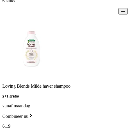
6 stuks
Loving Blends Milde haver shampoo
2+1 gratis
vanaf maandag
Combineer nu
6
.
19