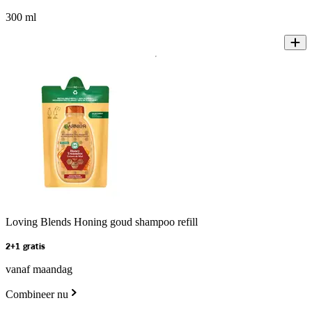
300 ml
Loving Blends Honing goud shampoo refill
2+1 gratis
vanaf maandag
Combineer nu