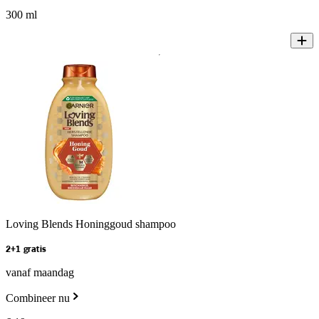
300 ml
Loving Blends Honinggoud shampoo
2+1 gratis
vanaf maandag
Combineer nu