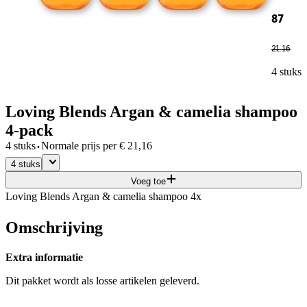
87
21
.
16
4 stuks
Loving Blends Argan & camelia shampoo
4-pack
·
4 stuks
Normale prijs per
€
21,16
4 stuks
Voeg toe
Loving Blends Argan & camelia shampoo 4x
Omschrijving
Extra informatie
Dit pakket wordt als losse artikelen geleverd.