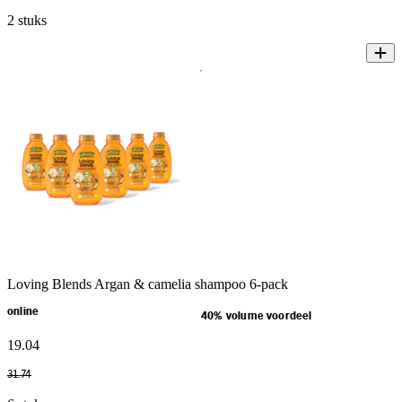
2 stuks
Loving Blends Argan & camelia shampoo 6-pack
online
40% volume voordeel
19
.
04
31
.
74