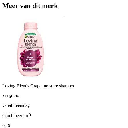
Meer van dit merk
Loving Blends Grape moisture shampoo
2+1 gratis
vanaf maandag
Combineer nu
6
.
19