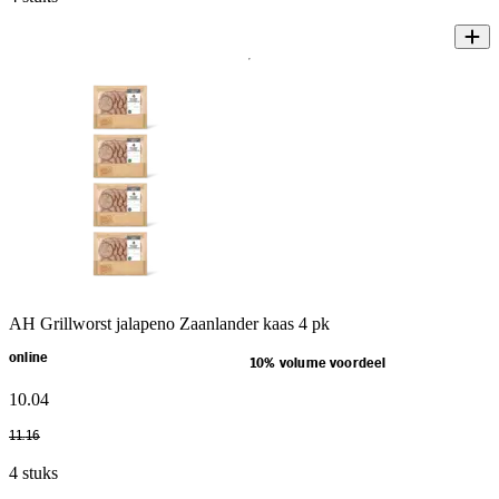
AH Grillworst jalapeno Zaanlander kaas 4 pk
online
10% volume voordeel
10
.
04
11
.
16
4 stuks