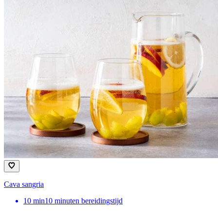
Cava sangria
10
min
10 minuten bereidingstijd