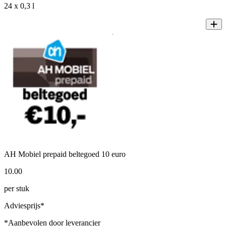
24 x 0,3 l
AH Mobiel prepaid beltegoed 10 euro
10
.
00
per stuk
Adviesprijs*
*Aanbevolen door leverancier