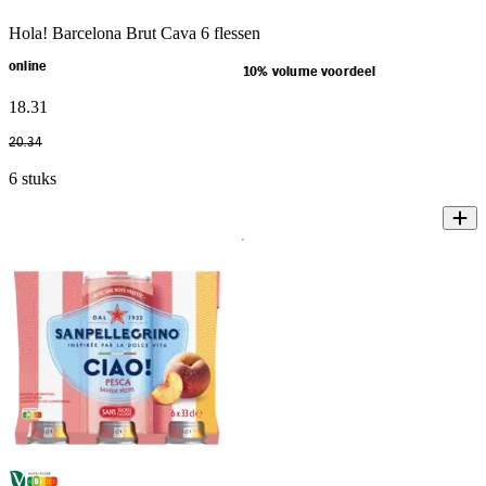
Hola! Barcelona Brut Cava 6 flessen
online
10% volume voordeel
18
.
31
20
.
34
6 stuks