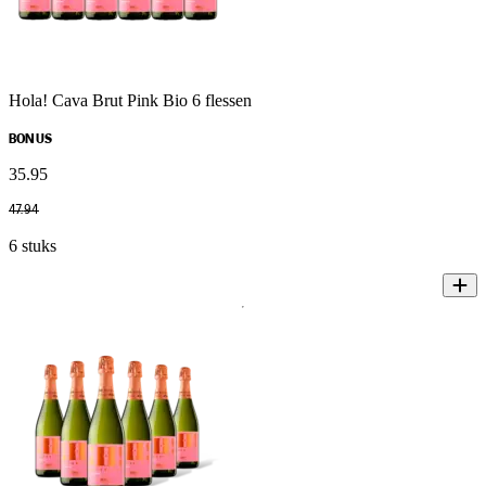
Hola! Cava Brut Pink Bio 6 flessen
BONUS
35
.
95
47
.
94
6 stuks