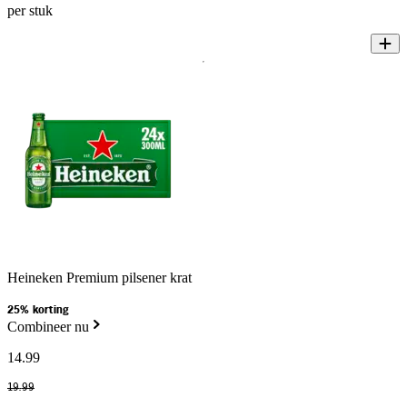
per stuk
Heineken Premium pilsener krat
25% korting
Combineer nu
14
.
99
19
.
99