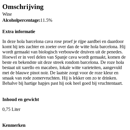
Omschrijving
Wine
Alcoholpercentage:
11.5%
Extra informatie
In deze hola barcelona cava rose proef je rijpe aardbei en daardoor
komt hij iets zachter en zoeter over dan de witte hola barcelona. Hij
wordt gemaakt van biologisch verbouwde druiven uit de penedes.
Hoewel er in veel delen van Spanje cava wordt gemaakt, komen de
beste en bekendste uit deze streek rondom barcelona. De roze hola
bestaat uit xarello en macabeo, lokale witte varieteiten, aangevuld
met de blauwe pinot noir. De laatste zorgt voor de roze kleur en
smaak van rode zomervruchten. Hij is lekker om zo te drinken.
Behalve bij hartige hapjes past hij ook heel goed bij vruchtentaart.
Inhoud en gewicht
0,75 Liter
Kenmerken