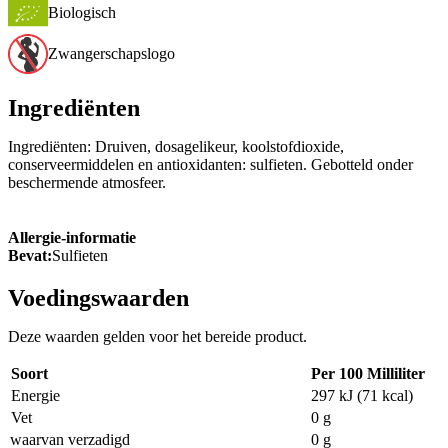
Biologisch
Zwangerschapslogo
Ingrediënten
Ingrediënten: Druiven, dosagelikeur, koolstofdioxide,
conserveermiddelen en antioxidanten: sulfieten. Gebotteld onder
beschermende atmosfeer.
Allergie-informatie
Bevat:
Sulfieten
Voedingswaarden
Deze waarden gelden voor het bereide product.
Soort
Per 100 Milliliter
Energie
297 kJ (71 kcal)
Vet
0 g
waarvan verzadigd
0 g