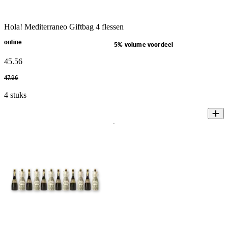
Hola! Mediterraneo Giftbag 4 flessen
online
5% volume voordeel
45
.
56
47
.
96
4 stuks