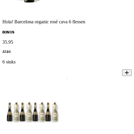
Hola! Barcelona organic rosé cava 6 flessen
BONUS
35
.
95
47
.
94
6 stuks