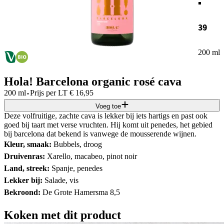
39
200 ml
Hola! Barcelona organic rosé cava
·
200 ml
Prijs per
LT
€
16,95
Voeg toe
Deze volfruitige, zachte cava is lekker bij iets hartigs en past ook
goed bij taart met verse vruchten. Hij komt uit penedes, het gebied
bij barcelona dat bekend is vanwege de mousserende wijnen.
Kleur, smaak:
Bubbels, droog
Druivenras:
Xarello, macabeo, pinot noir
Land, streek:
Spanje, penedes
Lekker bij:
Salade, vis
Bekroond:
De Grote Hamersma 8,5
Koken met dit product