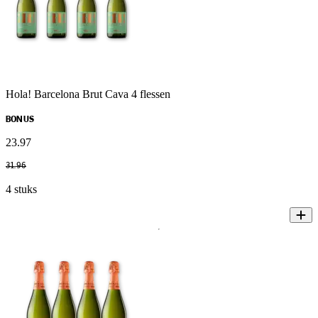
Hola! Barcelona Brut Cava 4 flessen
BONUS
23
.
97
31
.
96
4 stuks