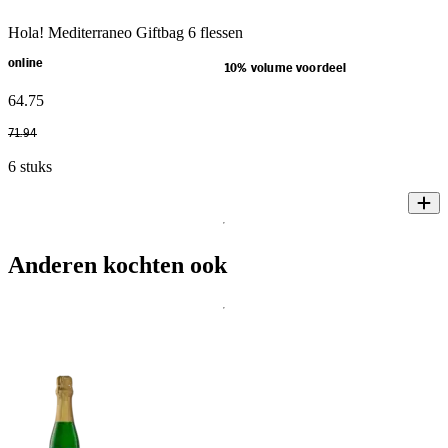
Hola! Mediterraneo Giftbag 6 flessen
online
10% volume voordeel
64
.
75
71
.
94
6 stuks
Anderen kochten ook