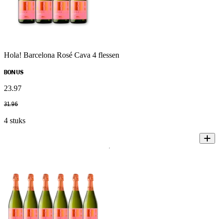
Hola! Barcelona Rosé Cava 4 flessen
BONUS
23
.
97
31
.
96
4 stuks