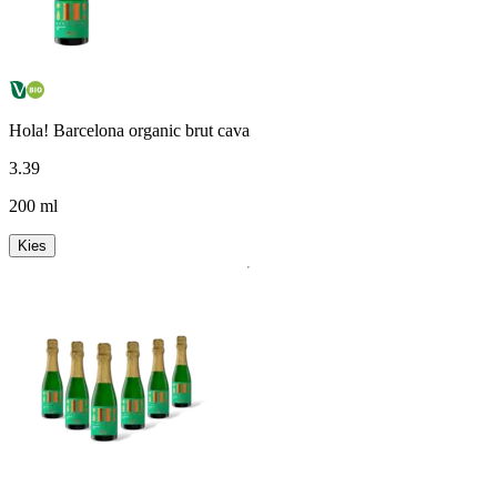
Hola! Barcelona organic brut cava
3
.
39
200 ml
Kies