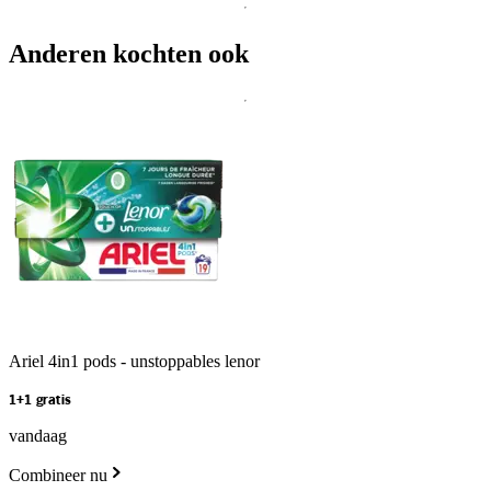
Anderen kochten ook
Ariel 4in1 pods - unstoppables lenor
1+1 gratis
vandaag
Combineer nu