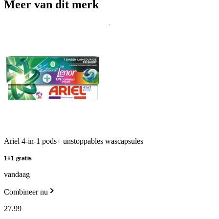
Meer van dit merk
Ariel 4-in-1 pods+ unstoppables wascapsules
1+1 gratis
vandaag
Combineer nu
27
.
99