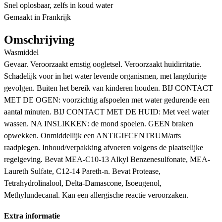
Snel oplosbaar, zelfs in koud water
Gemaakt in Frankrijk
Omschrijving
Wasmiddel
Gevaar. Veroorzaakt ernstig oogletsel. Veroorzaakt huidirritatie.
Schadelijk voor in het water levende organismen, met langdurige
gevolgen. Buiten het bereik van kinderen houden. BIJ CONTACT
MET DE OGEN: voorzichtig afspoelen met water gedurende een
aantal minuten. BIJ CONTACT MET DE HUID: Met veel water
wassen. NA INSLIKKEN: de mond spoelen. GEEN braken
opwekken. Onmiddellijk een ANTIGIFCENTRUM/arts
raadplegen. Inhoud/verpakking afvoeren volgens de plaatselijke
regelgeving. Bevat MEA-C10-13 Alkyl Benzenesulfonate, MEA-
Laureth Sulfate, C12-14 Pareth-n. Bevat Protease,
Tetrahydrolinalool, Delta-Damascone, Isoeugenol,
Methylundecanal. Kan een allergische reactie veroorzaken.
Extra informatie