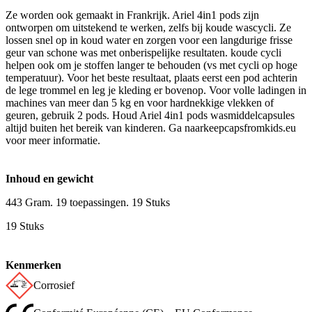
Ze worden ook gemaakt in Frankrijk. Ariel 4in1 pods zijn
ontworpen om uitstekend te werken, zelfs bij koude wascycli. Ze
lossen snel op in koud water en zorgen voor een langdurige frisse
geur van schone was met onberispelijke resultaten. koude cycli
helpen ook om je stoffen langer te behouden (vs met cycli op hoge
temperatuur). Voor het beste resultaat, plaats eerst een pod achterin
de lege trommel en leg je kleding er bovenop. Voor volle ladingen in
machines van meer dan 5 kg en voor hardnekkige vlekken of
geuren, gebruik 2 pods. Houd Ariel 4in1 pods wasmiddelcapsules
altijd buiten het bereik van kinderen. Ga naarkeepcapsfromkids.eu
voor meer informatie.
Inhoud en gewicht
443 Gram. 19 toepassingen. 19 Stuks
19 Stuks
Kenmerken
Corrosief