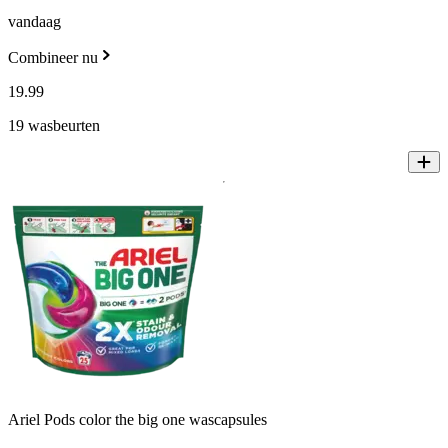
vandaag
Combineer nu
19
.
99
19 wasbeurten
Ariel Pods color the big one wascapsules