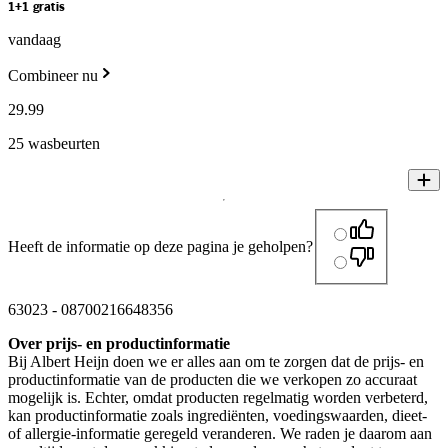
1+1 gratis
vandaag
Combineer nu
29
.
99
25 wasbeurten
Heeft de informatie op deze pagina je geholpen?
63023
-
08700216648356
Over prijs- en productinformatie
Bij Albert Heijn doen we er alles aan om te zorgen dat de prijs- en
productinformatie van de producten die we verkopen zo accuraat
mogelijk is. Echter, omdat producten regelmatig worden verbeterd,
kan productinformatie zoals ingrediënten, voedingswaarden, dieet-
of allergie-informatie geregeld veranderen. We raden je daarom aan