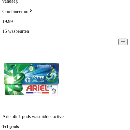
vandaag
Combineer nu
19
.
99
15 wasbeurten
Ariel 4in1 pods wasmiddel active
1+1 gratis