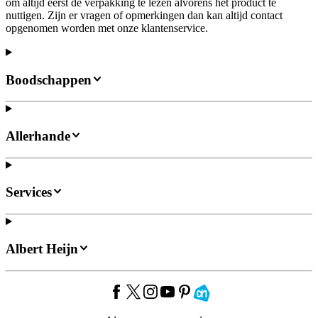
om altijd eerst de verpakking te lezen alvorens het product te
nuttigen. Zijn er vragen of opmerkingen dan kan altijd contact
opgenomen worden met onze klantenservice.
Boodschappen
Allerhande
Services
Albert Heijn