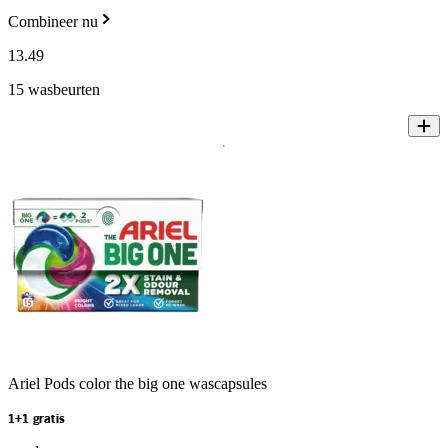
Combineer nu
13
.
49
15 wasbeurten
Ariel Pods color the big one wascapsules
1+1 gratis