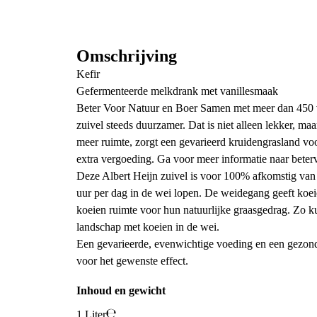
Omschrijving
Kefir
Gefermenteerde melkdrank met vanillesmaak
Beter Voor Natuur en Boer Samen met meer dan 450 
zuivel steeds duurzamer. Dat is niet alleen lekker, ma
meer ruimte, zorgt een gevarieerd kruidengrasland voo
extra vergoeding. Ga voor meer informatie naar beter
Deze Albert Heijn zuivel is voor 100% afkomstig van
uur per dag in de wei lopen. De weidegang geeft koe
koeien ruimte voor hun natuurlijke graasgedrag. Zo kun
landschap met koeien in de wei.
Een gevarieerde, evenwichtige voeding en een gezonde 
voor het gewenste effect.
Inhoud en gewicht
1 Liter