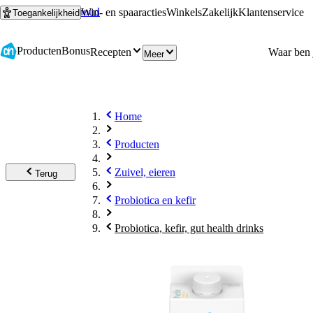
Ga naar hoofdinhoud
Ga naar zoeken
Win- en spaaracties
Winkels
Zakelijk
Klantenservice
Toegankelijkheid
Producten
Bonus
Recepten
Meer
Home
Producten
Zuivel, eieren
Terug
Probiotica en kefir
Probiotica, kefir, gut health drinks