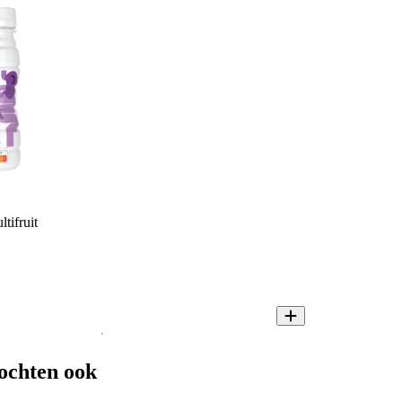
tifruit
ochten ook