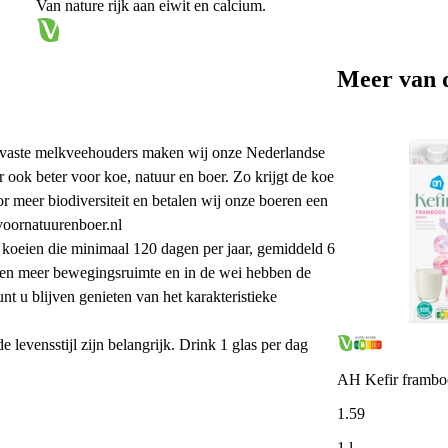
Van nature rijk aan eiwit en calcium.
Meer van 
vaste melkveehouders maken wij onze Nederlandse
ar ook beter voor koe, natuur en boer. Zo krijgt de koe
r meer biodiversiteit en betalen wij onze boeren een
voornatuurenboer.nl
 koeien die minimaal 120 dagen per jaar, gemiddeld 6
ien meer bewegingsruimte en in de wei hebben de
t u blijven genieten van het karakteristieke
levensstijl zijn belangrijk. Drink 1 glas per dag
AH Kefir framb
1
.
59
1 l