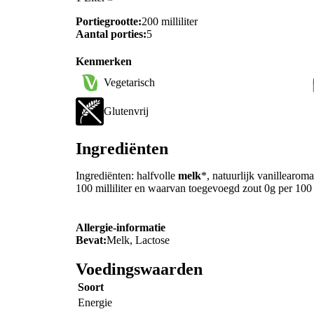
Portiegrootte:
200 milliliter
Aantal porties:
5
Kenmerken
Vegetarisch
Glutenvrij
Ingrediënten
Ingrediënten: halfvolle
melk
*, natuurlijk vanillearom
100 milliliter en waarvan toegevoegd zout 0g per 100 
Allergie-informatie
Bevat:
Melk, Lactose
Voedingswaarden
Soort
Energie