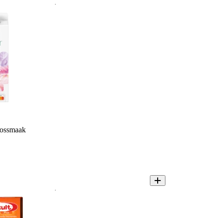
oossmaak