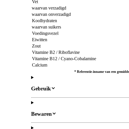
Vet
waarvan verzadigd
waarvan onverzadigd
Koolhydraten
waarvan suikers
Voedingsvezel
Eiwitten
Zout
Vitamine B2 / Riboflavine
Vitamine B12 / Cyano-Cobalamine
Calcium
*
Referentie-inname van een gemiddel
Gebruik
Bewaren