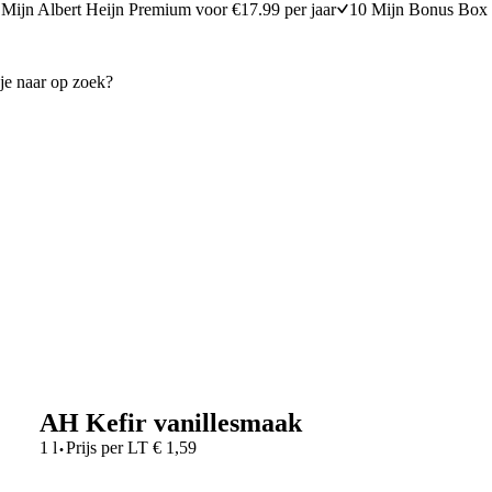
Mijn Albert Heijn Premium voor €17.99 per jaar
10 Mijn Bonus Box 
AH Kefir vanillesmaak
·
1 l
Prijs per
LT
€
1,59