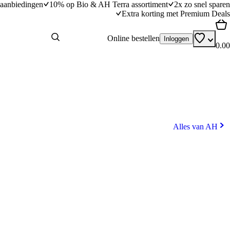
aanbiedingen
10% op Bio & AH Terra assortiment
2x zo snel sparen
Extra korting met Premium Deals
Online bestellen
Inloggen
0.00
Alles van AH