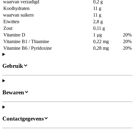
waarvan verzadigd
0,2 g
Koolhydraten
11 g
waarvan suikers
11 g
Eiwitten
2,8 g
Zout
0,11 g
Vitamine D
1 µg
20%
Vitamine B1 / Thiamine
0,22 mg
20%
Vitamine B6 / Pyridoxine
0,28 mg
20%
Gebruik
Bewaren
Contactgegevens