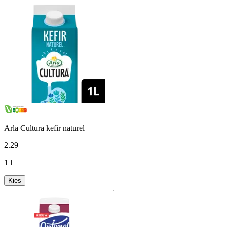
Arla Cultura kefir naturel
2
.
29
1 l
Kies