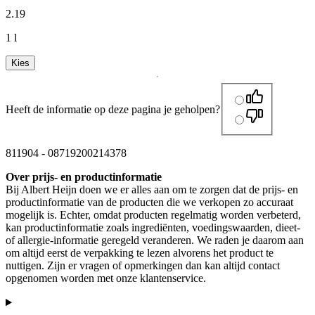
2
.
19
1 l
Kies
Heeft de informatie op deze pagina je geholpen?
811904
-
08719200214378
Over prijs- en productinformatie
Bij Albert Heijn doen we er alles aan om te zorgen dat de prijs- en
productinformatie van de producten die we verkopen zo accuraat
mogelijk is. Echter, omdat producten regelmatig worden verbeterd,
kan productinformatie zoals ingrediënten, voedingswaarden, dieet-
of allergie-informatie geregeld veranderen. We raden je daarom aan
om altijd eerst de verpakking te lezen alvorens het product te
nuttigen. Zijn er vragen of opmerkingen dan kan altijd contact
opgenomen worden met onze klantenservice.