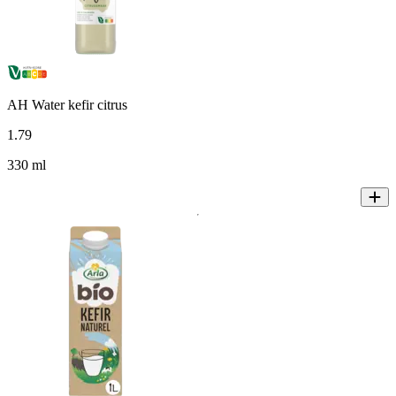
AH Water kefir citrus
1
.
79
330 ml