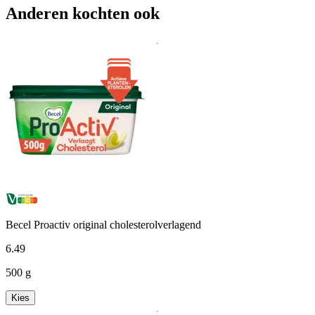
Anderen kochten ook
Becel Proactiv original cholesterolverlagend
6
.
49
500 g
Kies