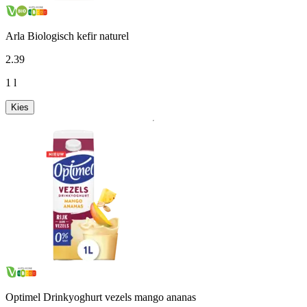
Arla Biologisch kefir naturel
2
.
39
1 l
Kies
Optimel Drinkyoghurt vezels mango ananas