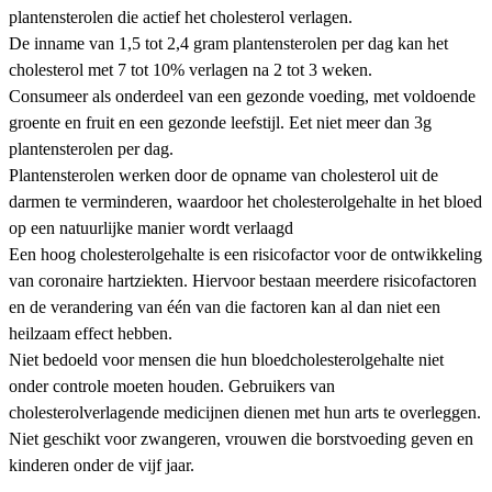
plantensterolen die actief het cholesterol verlagen.
De inname van 1,5 tot 2,4 gram plantensterolen per dag kan het
cholesterol met 7 tot 10% verlagen na 2 tot 3 weken.
Consumeer als onderdeel van een gezonde voeding, met voldoende
groente en fruit en een gezonde leefstijl. Eet niet meer dan 3g
plantensterolen per dag.
Plantensterolen werken door de opname van cholesterol uit de
darmen te verminderen, waardoor het cholesterolgehalte in het bloed
op een natuurlijke manier wordt verlaagd
Een hoog cholesterolgehalte is een risicofactor voor de ontwikkeling
van coronaire hartziekten. Hiervoor bestaan meerdere risicofactoren
en de verandering van één van die factoren kan al dan niet een
heilzaam effect hebben.
Niet bedoeld voor mensen die hun bloedcholesterolgehalte niet
onder controle moeten houden. Gebruikers van
cholesterolverlagende medicijnen dienen met hun arts te overleggen.
Niet geschikt voor zwangeren, vrouwen die borstvoeding geven en
kinderen onder de vijf jaar.