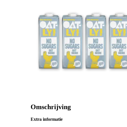
Omschrijving
Extra informatie