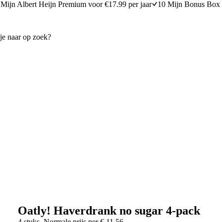
Mijn Albert Heijn Premium voor €17.99 per jaar
10 Mijn Bonus Box 
Oatly! Haverdrank no sugar 4-pack
4 stuks
Normale prijs per
€
11,56