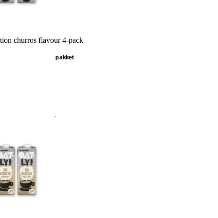
ition churros flavour 4-pack
pakket