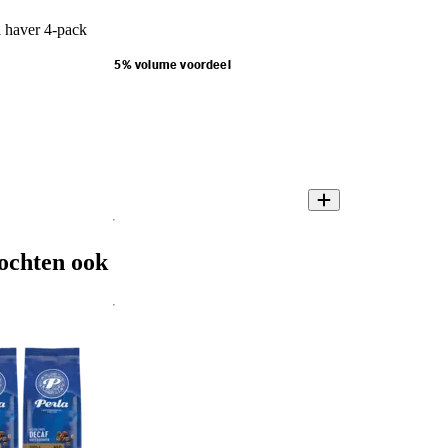
a haver 4-pack
5% volume voordeel
ochten ook