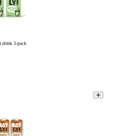
t drink 3-pack