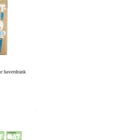
he haverdrank