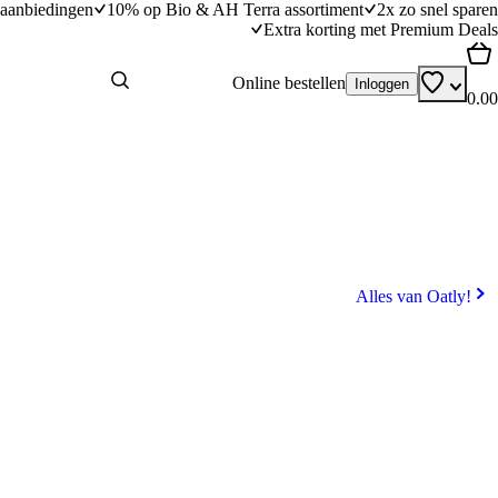
aanbiedingen
10% op Bio & AH Terra assortiment
2x zo snel sparen
Extra korting met Premium Deals
Online bestellen
Inloggen
0.00
Alles van Oatly!