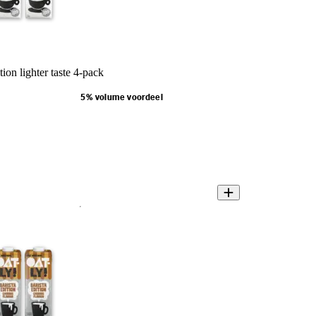
tion lighter taste 4-pack
5% volume voordeel