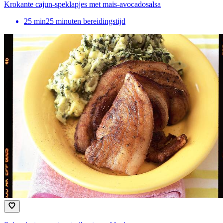
Krokante cajun-speklapjes met mais-avocadosalsa
25
min
25 minuten bereidingstijd