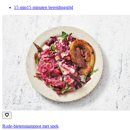
15
min
15 minuten bereidingstijd
Rode-bietenstamppot met spek