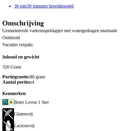
30
min
30 minuten bereidingstijd
Omschrijving
Gemarineerde varkensspeklapjes met watergedragen marinade
Ontdooid
Vacuüm verpakt.
Inhoud en gewicht
320 Gram
Portiegrootte:
80 gram
Aantal porties:
4
Kenmerken
Beter Leven 1 Ster
Glutenvrij
Lactosevrij