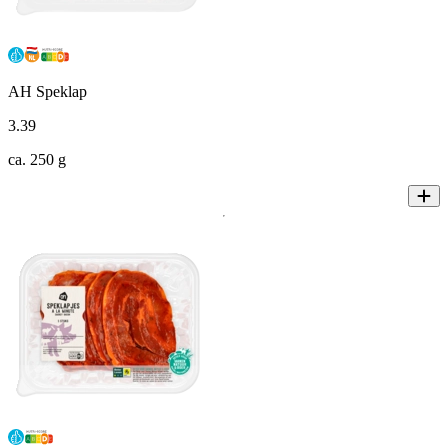
AH Speklap
3
.
39
ca. 250 g