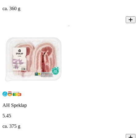
ca. 360 g
AH Speklap
5
.
45
ca. 375 g