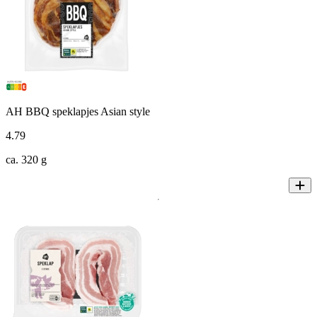
AH BBQ speklapjes Asian style
4
.
79
ca. 320 g