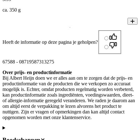
ca. 350 g
Heeft de informatie op deze pagina je geholpen?
67588
-
08719587313275
Over prijs- en productinformatie
Bij Albert Heijn doen we er alles aan om te zorgen dat de prijs- en
productinformatie van de producten die we verkopen zo accuraat
mogelijk is. Echter, omdat producten regelmatig worden verbeterd,
kan productinformatie zoals ingrediënten, voedingswaarden, dieet-
of allergie-informatie geregeld veranderen. We raden je daarom aan
om altijd eerst de verpakking te lezen alvorens het product te
nuttigen. Zijn er vragen of opmerkingen dan kan altijd contact
opgenomen worden met onze klantenservice.
Boodschappen