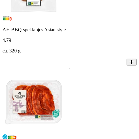
AH BBQ speklapjes Asian style
4
.
79
ca. 320 g