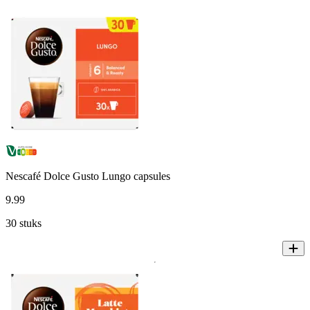
Nescafé Dolce Gusto Lungo capsules
9
.
99
30 stuks