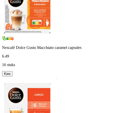
Nescafé Dolce Gusto Macchiato caramel capsules
6
.
49
16 stuks
Kies