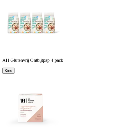
AH Glutenvrij Ontbijtpap 4-pack
Kies