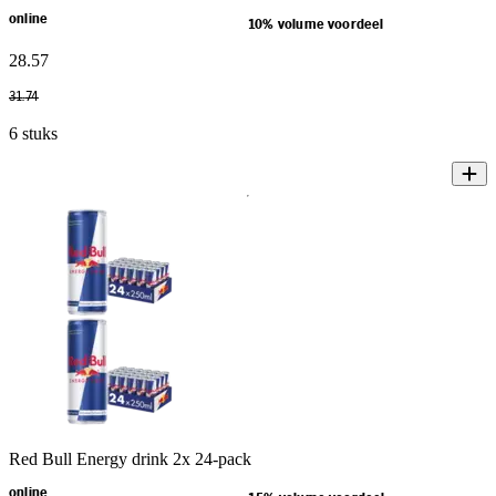
online
10% volume voordeel
28
.
57
31
.
74
6 stuks
Red Bull Energy drink 2x 24-pack
online