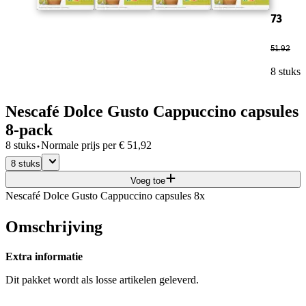
73
51
.
92
8 stuks
Nescafé Dolce Gusto Cappuccino capsules
8-pack
·
8 stuks
Normale prijs per
€
51,92
8 stuks
Voeg toe
Nescafé Dolce Gusto Cappuccino capsules 8x
Omschrijving
Extra informatie
Dit pakket wordt als losse artikelen geleverd.