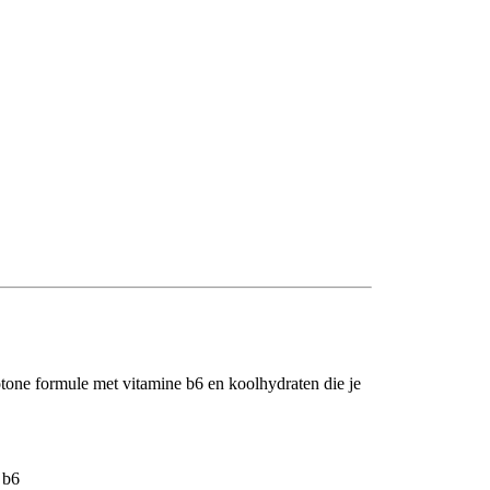
tone formule met vitamine b6 en koolhydraten die je
 b6