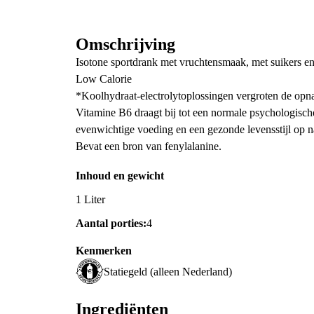
Omschrijving
Isotone sportdrank met vruchtensmaak, met suikers en
Low Calorie
*Koolhydraat-electrolytoplossingen vergroten de opna
Vitamine B6 draagt bij tot een normale psychologische
evenwichtige voeding en een gezonde levensstijl op n
Bevat een bron van fenylalanine.
Inhoud en gewicht
1 Liter
Aantal porties:
4
Kenmerken
Statiegeld (alleen Nederland)
Ingrediënten