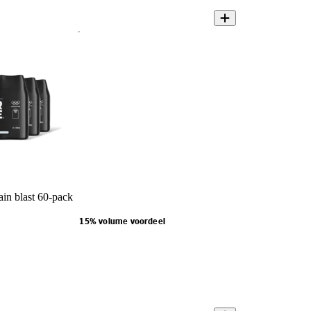
in blast 60-pack
15% volume voordeel