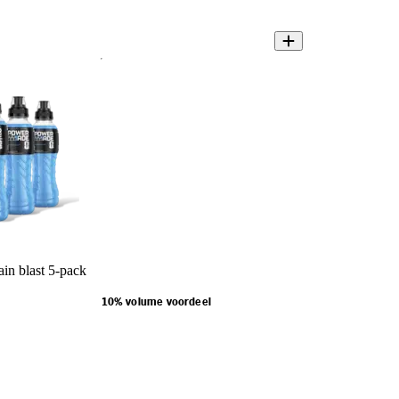
n blast 5-pack
10% volume voordeel