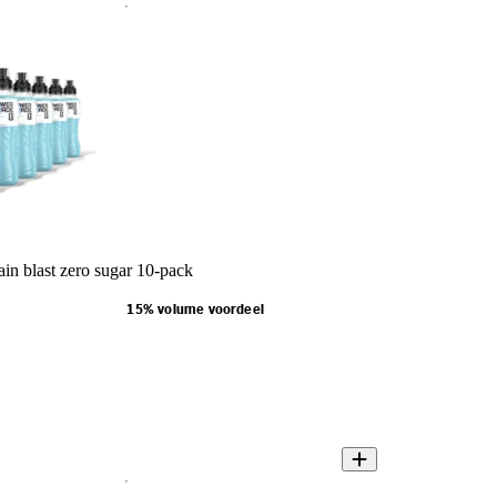
n blast zero sugar 10-pack
15% volume voordeel