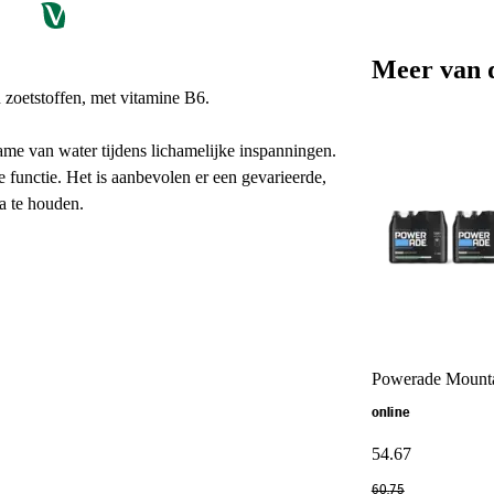
Meer van 
 zoetstoffen, met vitamine B6.
me van water tijdens lichamelijke inspanningen.
 functie. Het is aanbevolen er een gevarieerde,
a te houden.
Powerade Mounta
online
54
.
67
60
.
75