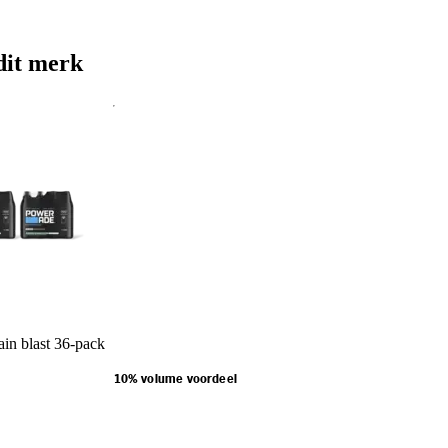
dit merk
in blast 36-pack
10% volume voordeel