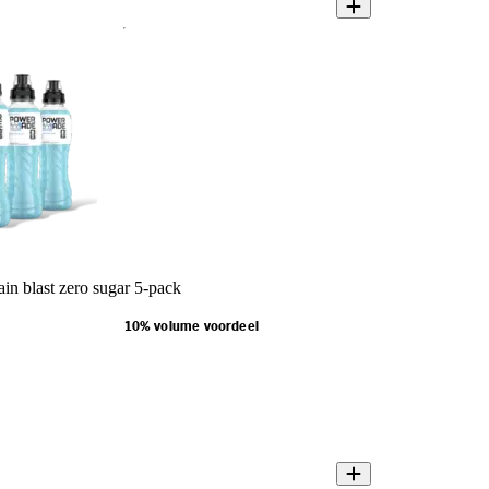
n blast zero sugar 5-pack
10% volume voordeel