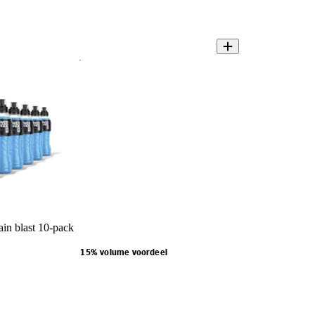
in blast 10-pack
15% volume voordeel