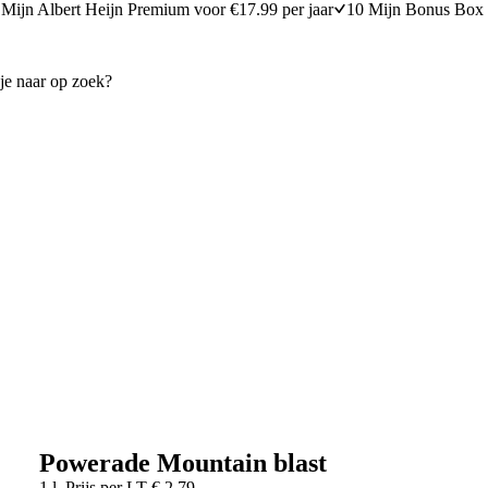
Mijn Albert Heijn Premium voor €17.99 per jaar
10 Mijn Bonus Box 
Powerade Mountain blast
1 l
Prijs per
LT
€
2,79