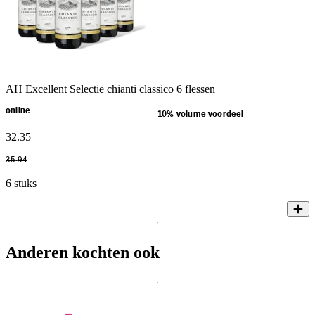
AH Excellent Selectie chianti classico 6 flessen
online
10% volume voordeel
32
.
35
35
.
94
6 stuks
Anderen kochten ook