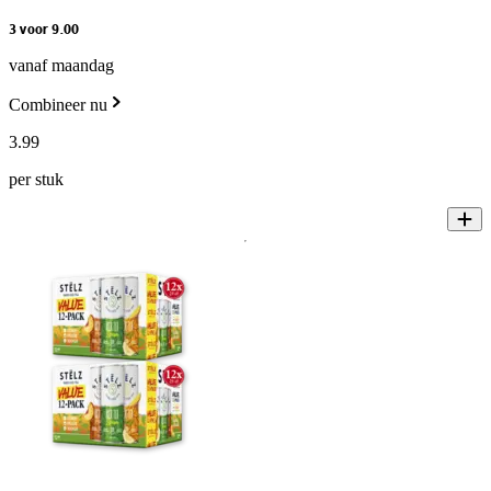
3 voor 9.00
vanaf maandag
Combineer nu
3
.
99
per stuk