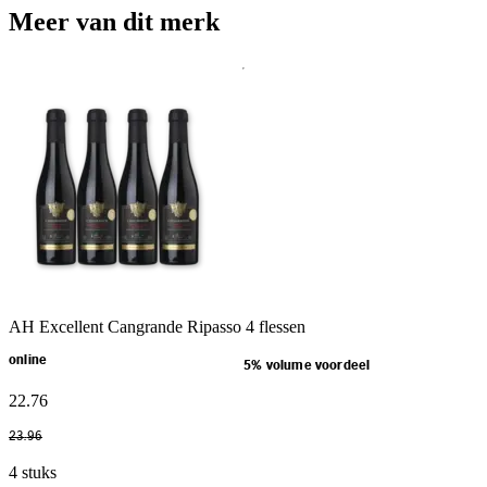
Meer van dit merk
AH Excellent Cangrande Ripasso 4 flessen
online
5% volume voordeel
22
.
76
23
.
96
4 stuks