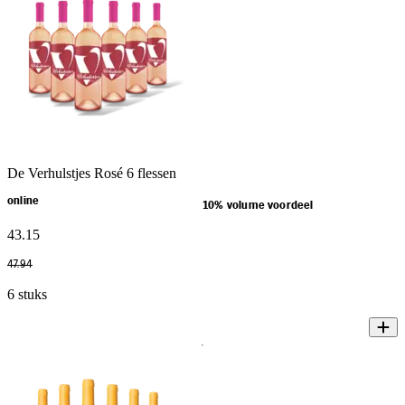
De Verhulstjes Rosé 6 flessen
online
10% volume voordeel
43
.
15
47
.
94
6 stuks