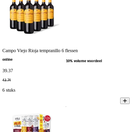
Campo Viejo Rioja tempranillo 6 flessen
online
10% volume voordeel
39
.
37
43
.
74
6 stuks