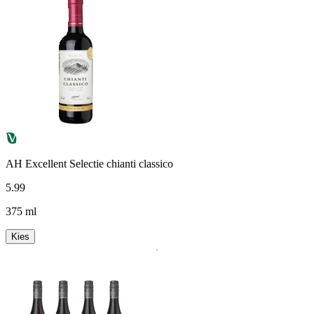
AH Excellent Selectie chianti classico
5
.
99
375 ml
Kies