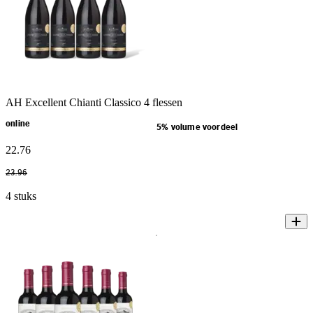
AH Excellent Chianti Classico 4 flessen
online
5% volume voordeel
22
.
76
23
.
96
4 stuks