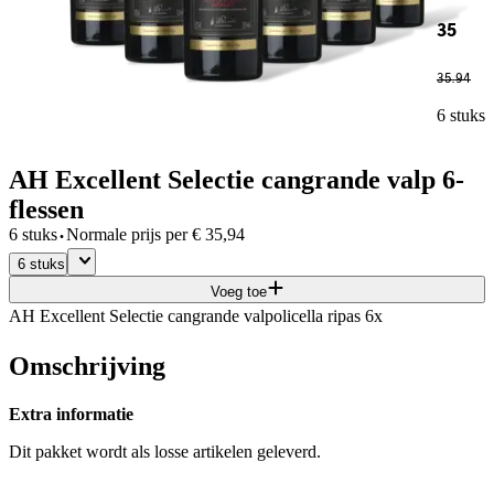
35
35
.
94
6 stuks
AH Excellent Selectie cangrande valp 6-
flessen
·
6 stuks
Normale prijs per
€
35,94
6 stuks
Voeg toe
AH Excellent Selectie cangrande valpolicella ripas 6x
Omschrijving
Extra informatie
Dit pakket wordt als losse artikelen geleverd.