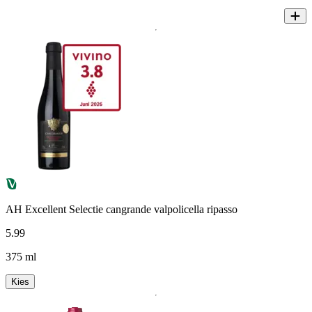
AH Excellent Selectie cangrande valpolicella ripasso
5
.
99
375 ml
Kies