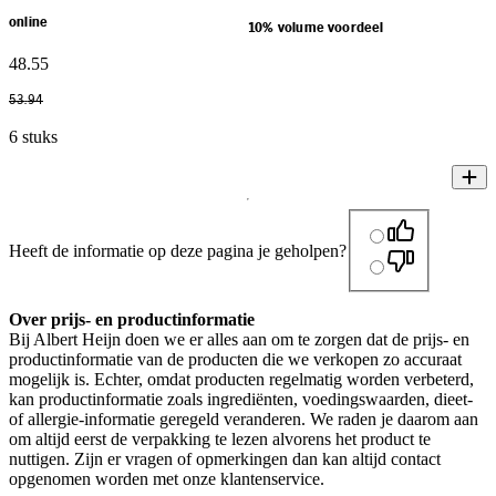
online
10% volume voordeel
48
.
55
53
.
94
6 stuks
Heeft de informatie op deze pagina je geholpen?
Over prijs- en productinformatie
Bij Albert Heijn doen we er alles aan om te zorgen dat de prijs- en
productinformatie van de producten die we verkopen zo accuraat
mogelijk is. Echter, omdat producten regelmatig worden verbeterd,
kan productinformatie zoals ingrediënten, voedingswaarden, dieet-
of allergie-informatie geregeld veranderen. We raden je daarom aan
om altijd eerst de verpakking te lezen alvorens het product te
nuttigen. Zijn er vragen of opmerkingen dan kan altijd contact
opgenomen worden met onze klantenservice.