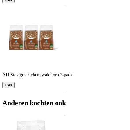
Kies
AH Stevige crackers waldkorn 3-pack
Kies
Anderen kochten ook