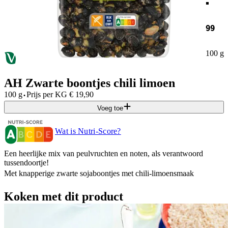
99
100 g
AH Zwarte boontjes chili limoen
·
100 g
Prijs per
KG
€
19,90
Voeg toe
Wat is Nutri-Score?
Een heerlijke mix van peulvruchten en noten, als verantwoord
tussendoortje!
Met knapperige zwarte sojaboontjes met chili-limoensmaak
Koken met dit product