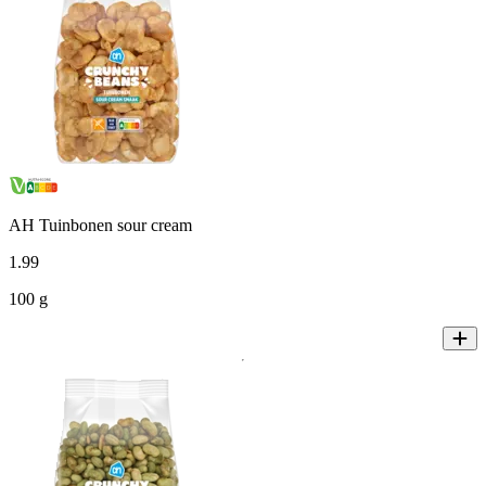
AH Tuinbonen sour cream
1
.
99
100 g