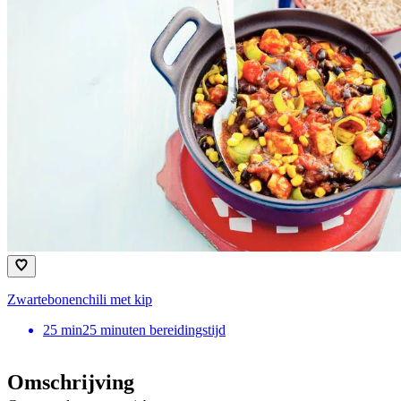
Zwartebonenchili met kip
25
min
25 minuten bereidingstijd
Omschrijving