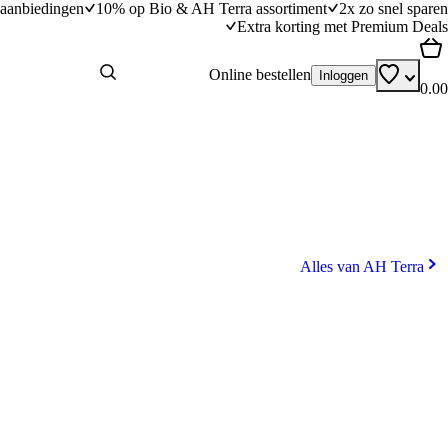
aanbiedingen
10% op Bio & AH Terra assortiment
2x zo snel sparen
Extra korting met Premium Deals
Online bestellen
Inloggen
0.00
Alles van AH Terra