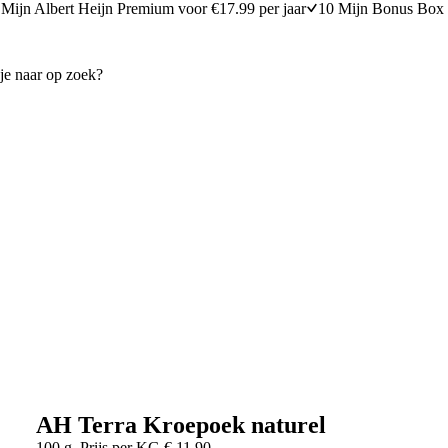
Mijn Albert Heijn Premium voor €17.99 per jaar
10 Mijn Bonus Box 
AH Terra Kroepoek naturel
100 g
Prijs per
KG
€
11,90