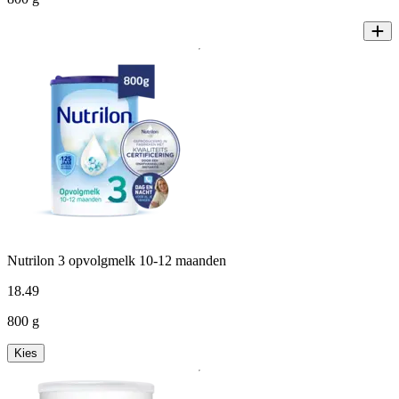
Nutrilon 3 opvolgmelk 10-12 maanden
18
.
49
800 g
Kies