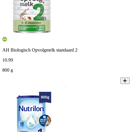
AH Biologisch Opvolgmelk standaard 2
10
.
99
800 g