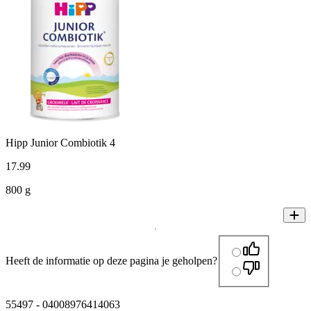
Hipp Junior Combiotik 4
17
.
99
800 g
Heeft de informatie op deze pagina je geholpen?
55497
-
04008976414063