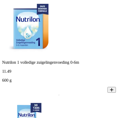
Nutrilon 1 volledige zuigelingenvoeding 0-6m
11
.
49
600 g