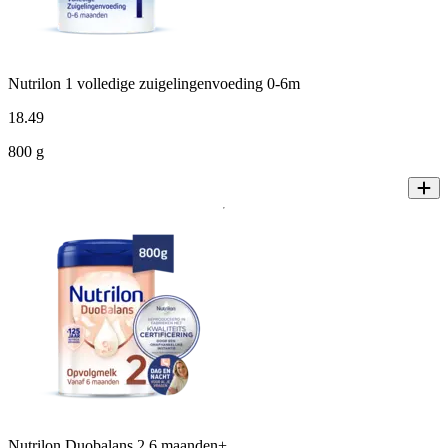
Nutrilon 1 volledige zuigelingenvoeding 0-6m
18
.
49
800 g
Nutrilon Duobalans 2 6 maanden+