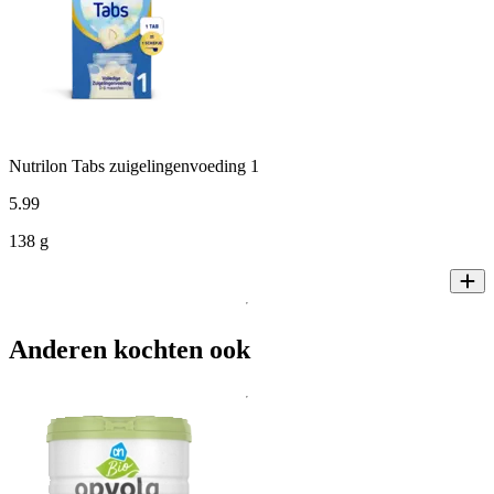
Nutrilon Tabs zuigelingenvoeding 1
5
.
99
138 g
Anderen kochten ook