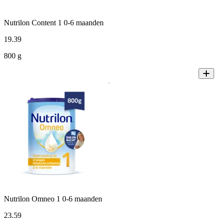
Nutrilon Content 1 0-6 maanden
19
.
39
800 g
Nutrilon Omneo 1 0-6 maanden
23
.
59