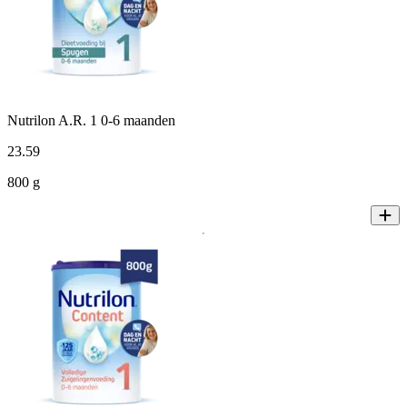
Nutrilon A.R. 1 0-6 maanden
23
.
59
800 g