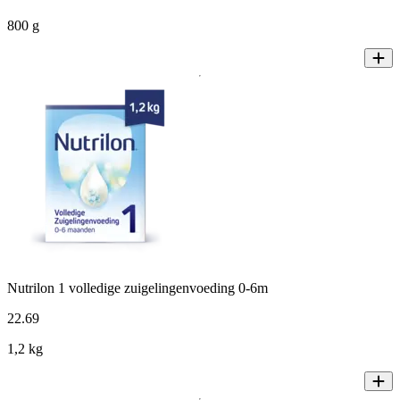
800 g
Nutrilon 1 volledige zuigelingenvoeding 0-6m
22
.
69
1,2 kg