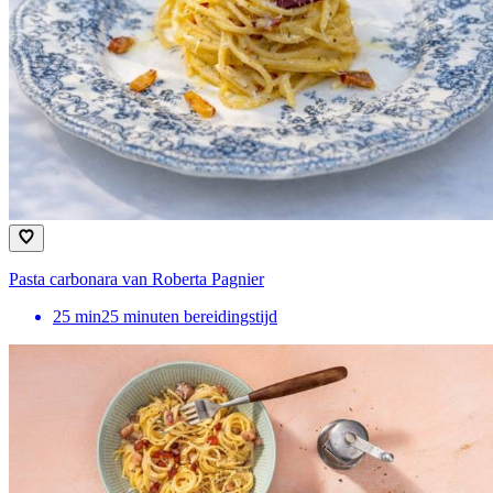
Pasta carbonara van Roberta Pagnier
25
min
25 minuten bereidingstijd