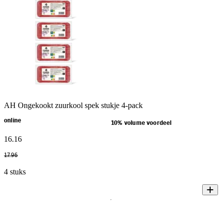
AH Ongekookt zuurkool spek stukje 4-pack
online
10% volume voordeel
16
.
16
17
.
96
4 stuks