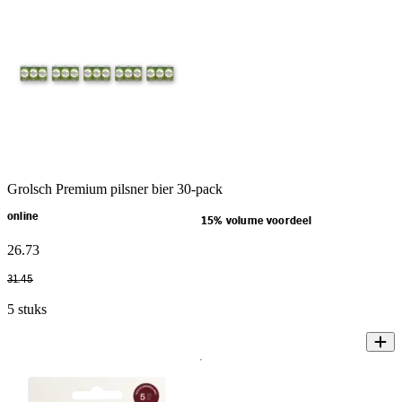
Grolsch Premium pilsner bier 30-pack
online
15% volume voordeel
26
.
73
31
.
45
5 stuks