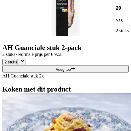
29
9
.
58
2 stuks
AH Guanciale stuk 2-pack
·
2 stuks
Normale prijs per
€
9,58
2 stuks
Voeg toe
AH Guanciale stuk 2x
Koken met dit product