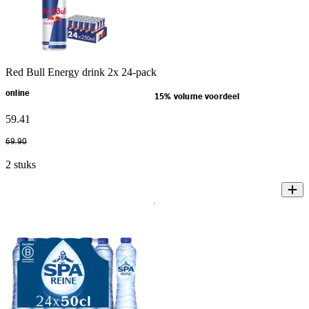
Red Bull Energy drink 2x 24-pack
online
15% volume voordeel
59
.
41
69
.
90
2 stuks