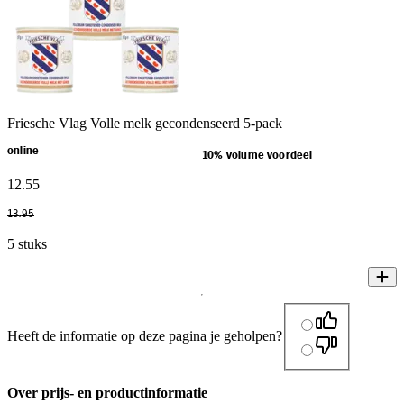
Friesche Vlag Volle melk gecondenseerd 5-pack
online
10% volume voordeel
12
.
55
13
.
95
5 stuks
Heeft de informatie op deze pagina je geholpen?
Over prijs- en productinformatie