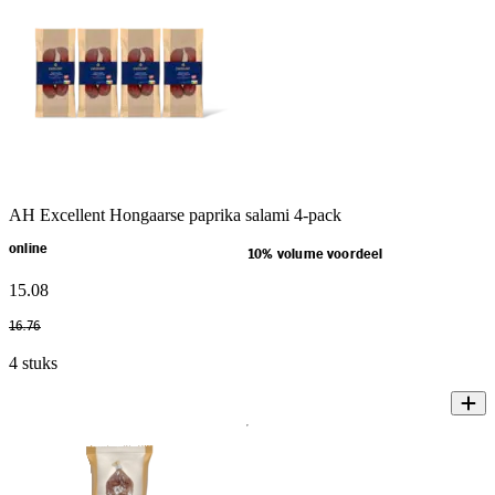
AH Excellent Hongaarse paprika salami 4-pack
online
10% volume voordeel
15
.
08
16
.
76
4 stuks