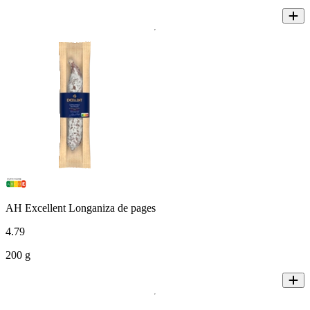
AH Excellent Longaniza de pages
4
.
79
200 g