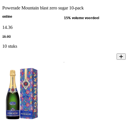
Powerade Mountain blast zero sugar 10-pack
online
15% volume voordeel
14
.
36
16
.
90
10 stuks