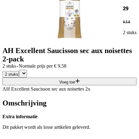
29
9
.
58
2 stuks
AH Excellent Saucisson sec aux noisettes
2-pack
·
2 stuks
Normale prijs per
€
9,58
2 stuks
Voeg toe
AH Excellent Saucisson sec aux noisettes 2x
Omschrijving
Extra informatie
Dit pakket wordt als losse artikelen geleverd.