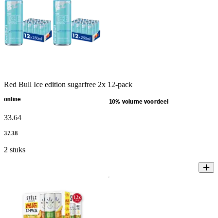
Red Bull Ice edition sugarfree 2x 12-pack
online
10% volume voordeel
33
.
64
37
.
38
2 stuks