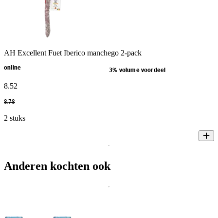
AH Excellent Fuet Iberico manchego 2-pack
online
3% volume voordeel
8
.
52
8
.
78
2 stuks
Anderen kochten ook