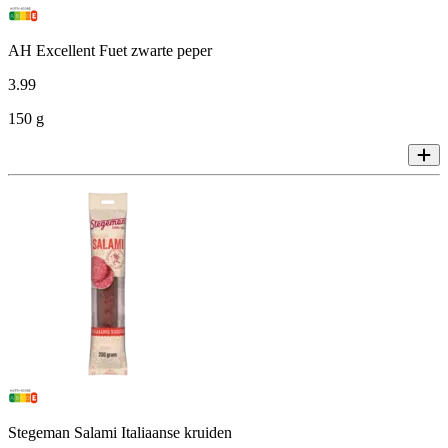
AH Excellent Fuet zwarte peper
3
.
99
150 g
Stegeman Salami Italiaanse kruiden