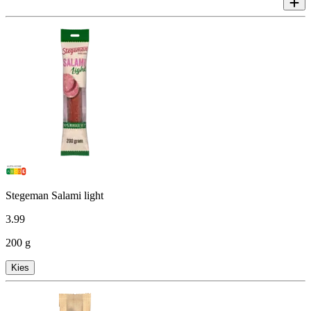
Stegeman Salami light
3
.
99
200 g
Kies