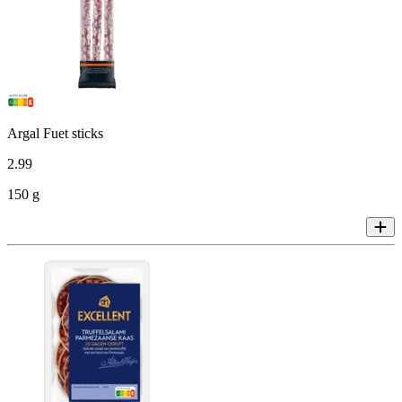
Argal Fuet sticks
2
.
99
150 g