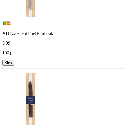
AH Excellent Fuet knoflook
3
.
99
150 g
Kies