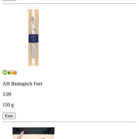
AH Biologisch Fuet
3
.
99
150 g
Kies