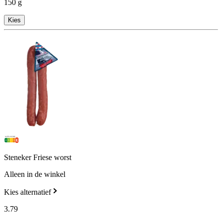
150 g
Kies
Steneker Friese worst
Alleen in de winkel
Kies alternatief
3
.
79