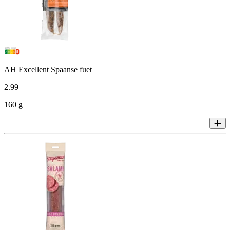
AH Excellent Spaanse fuet
2
.
99
160 g