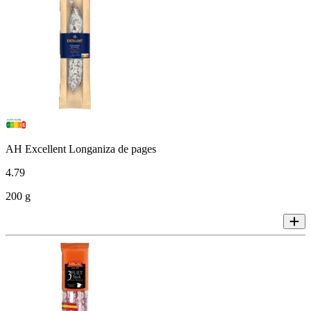
AH Excellent Longaniza de pages
4
.
79
200 g