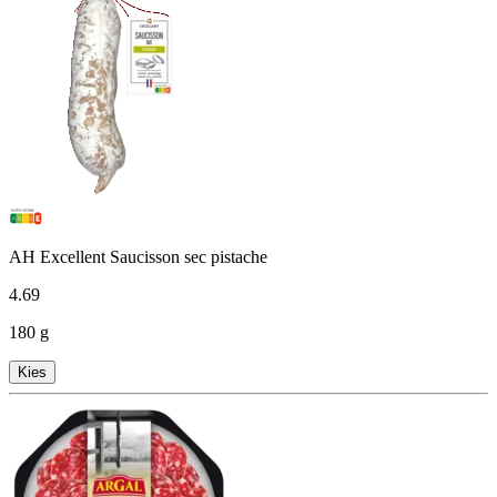
AH Excellent Saucisson sec pistache
4
.
69
180 g
Kies