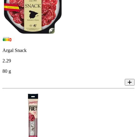
Argal Snack
2
.
29
80 g