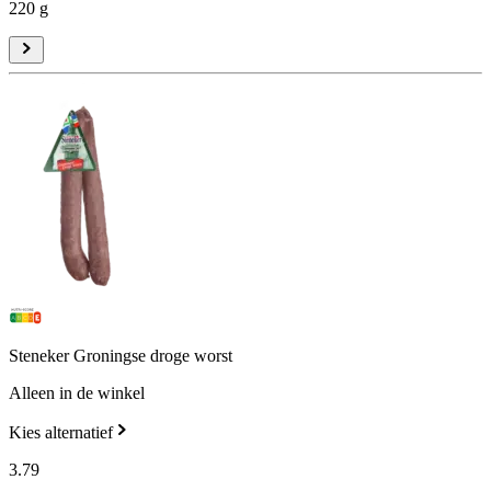
220 g
Steneker Groningse droge worst
Alleen in de winkel
Kies alternatief
3
.
79