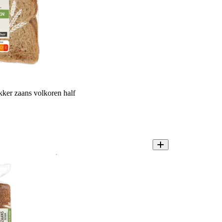
kker zaans volkoren half