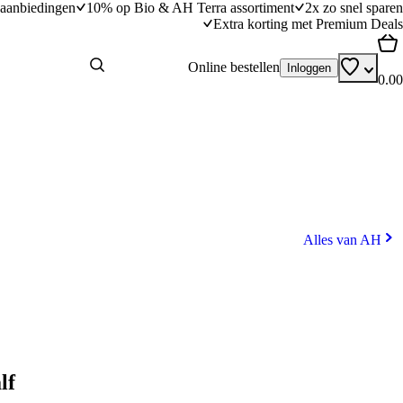
aanbiedingen
10% op Bio & AH Terra assortiment
2x zo snel sparen
Extra korting met Premium Deals
Online bestellen
Inloggen
0.00
Alles van AH
lf