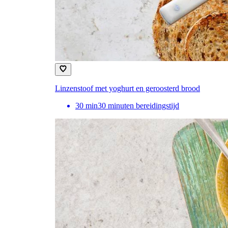
Linzenstoof met yoghurt en geroosterd brood
30
min
30 minuten bereidingstijd