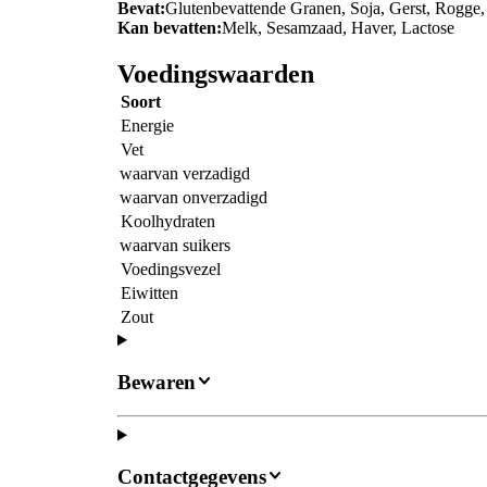
Bevat:
Glutenbevattende Granen, Soja, Gerst, Rogge
Kan bevatten:
Melk, Sesamzaad, Haver, Lactose
Voedingswaarden
Soort
Energie
Vet
waarvan verzadigd
waarvan onverzadigd
Koolhydraten
waarvan suikers
Voedingsvezel
Eiwitten
Zout
Bewaren
Contactgegevens