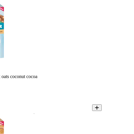
 oats coconut cocoa