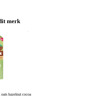
dit merk
 oats hazelnut cocoa