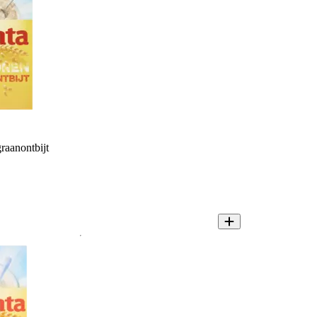
raanontbijt