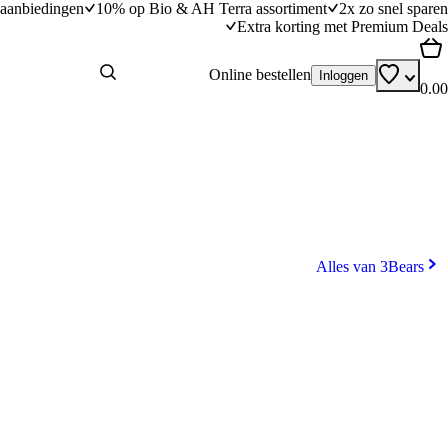
aanbiedingen
10% op Bio & AH Terra assortiment
2x zo snel sparen
Extra korting met Premium Deals
Online bestellen
Inloggen
0.00
Alles van 3Bears