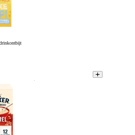
rinkontbijt