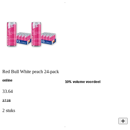
Red Bull White peach 24-pack
online
10% volume voordeel
33
.
64
37
.
38
2 stuks