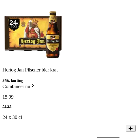
Hertog Jan Pilsener bier krat
25% korting
Combineer nu
15
.
99
21
.
32
24 x 30 cl