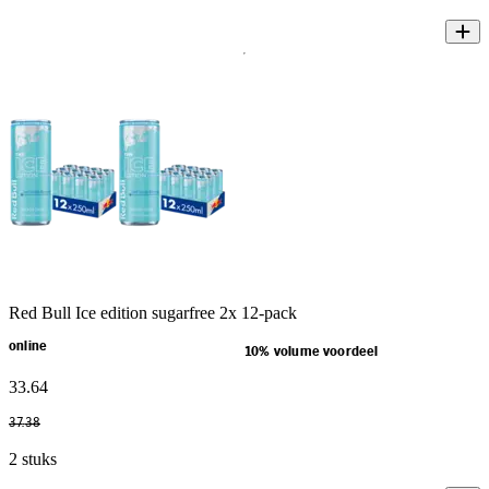
Red Bull Ice edition sugarfree 2x 12-pack
online
10% volume voordeel
33
.
64
37
.
38
2 stuks