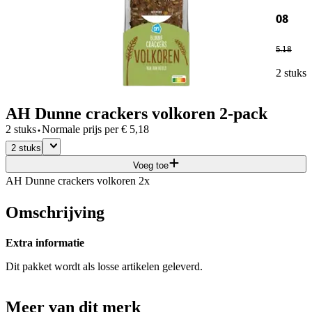
08
5
.
18
2 stuks
AH Dunne crackers volkoren 2-pack
·
2 stuks
Normale prijs per
€
5,18
2 stuks
Voeg toe
AH Dunne crackers volkoren 2x
Omschrijving
Extra informatie
Dit pakket wordt als losse artikelen geleverd.
Meer van dit merk