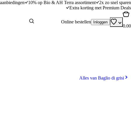
aanbiedingen
10% op Bio & AH Terra assortiment
2x zo snel sparen
Extra korting met Premium Deals
Online bestellen
Inloggen
0.00
Alles van Baglio di grisi