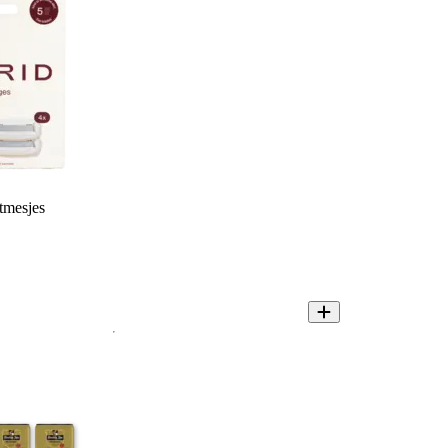
tmesjes