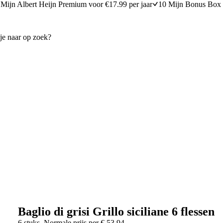
Mijn Albert Heijn Premium voor €17.99 per jaar
10 Mijn Bonus Box 
Baglio di grisi Grillo siciliane 6 flessen
6 stuks
Normale prijs per
€
53,94