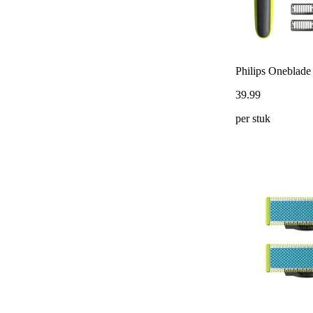
Philips Oneblad
39
.
99
per stuk