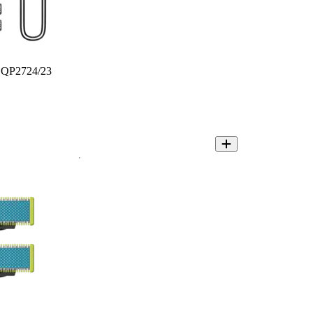
e QP2724/23