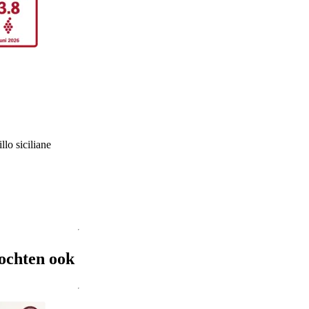
llo siciliane
ochten ook