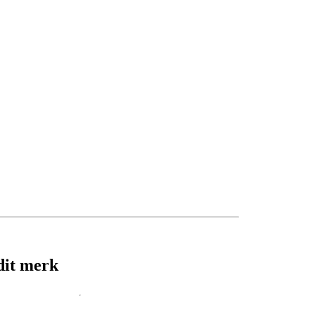
dit merk