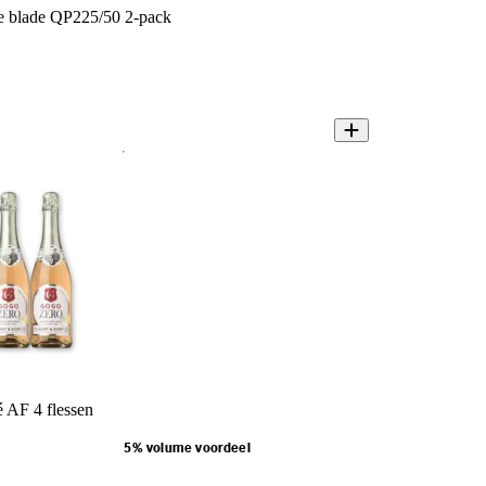
ave blade QP225/50 2-pack
 AF 4 flessen
5% volume voordeel