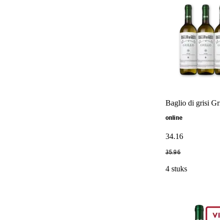
Baglio di grisi Gr
online
34
.
16
35
.
96
4 stuks