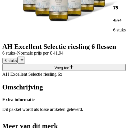
75
41
.
94
6 stuks
AH Excellent Selectie riesling 6 flessen
·
6 stuks
Normale prijs per
€
41,94
6 stuks
Voeg toe
AH Excellent Selectie riesling 6x
Omschrijving
Extra informatie
Dit pakket wordt als losse artikelen geleverd.
Meer van dit merk