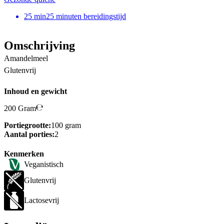
25
min
25 minuten bereidingstijd
Omschrijving
Amandelmeel
Glutenvrij
Inhoud en gewicht
200 Gram
Portiegrootte:
100 gram
Aantal porties:
2
Kenmerken
Veganistisch
Glutenvrij
Lactosevrij