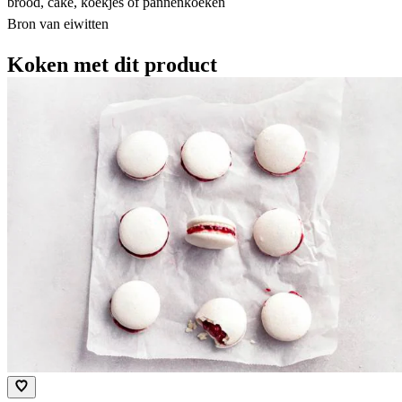
brood, cake, koekjes of pannenkoeken
Bron van eiwitten
Koken met dit product