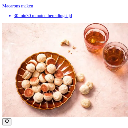
Macarons maken
30
min
30 minuten bereidingstijd