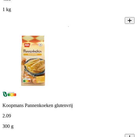
1 kg
Koopmans Pannenkoeken glutenvrij
2
.
09
300 g