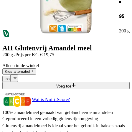
95
200 g
AH Glutenvrij Amandel meel
·
200 g
Prijs per
KG
€
19,75
Alleen in de winkel
Kies alternatief
los
Voeg toe
Wat is Nutri-Score?
100% amandelmeel gemaakt van geblancheerde amandelen
Geproduceerd in een volledig glutenvrije omgeving
Glutenvrij amandelmeel is ideaal voor het gebruik in baksels zoals