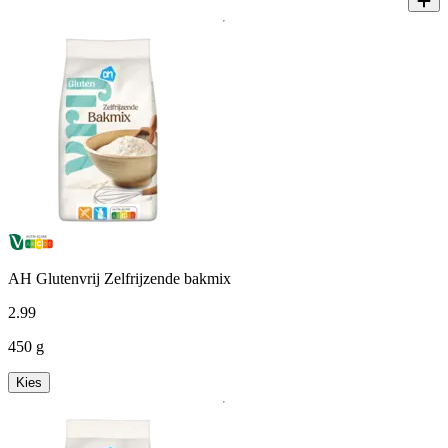
AH Glutenvrij Zelfrijzende bakmix
2
.
99
450 g
Kies