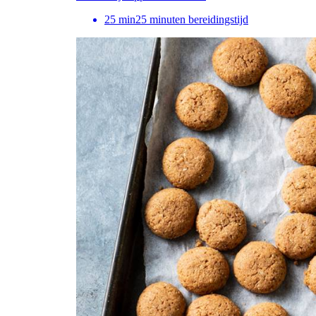
25
min
25 minuten bereidingstijd