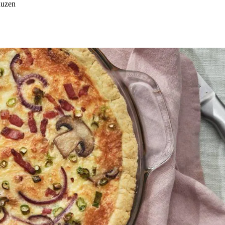
auzen