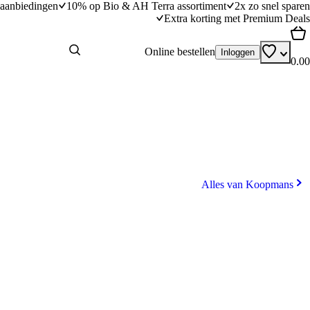
aanbiedingen
10% op Bio & AH Terra assortiment
2x zo snel sparen
Extra korting met Premium Deals
Online bestellen
Inloggen
0.00
Alles van Koopmans