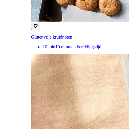
Glutenvrije kruidnoten
10
min
10 minuten bereidingstijd