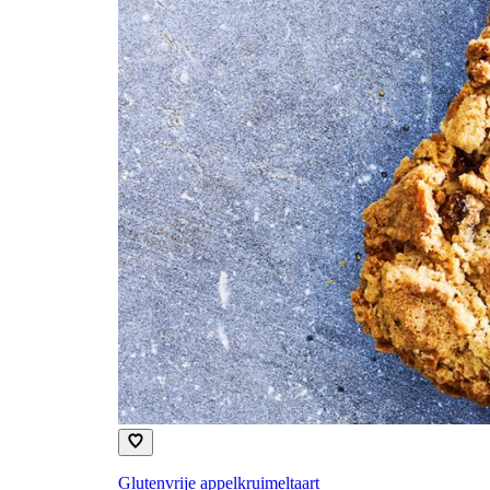
Glutenvrije appelkruimeltaart