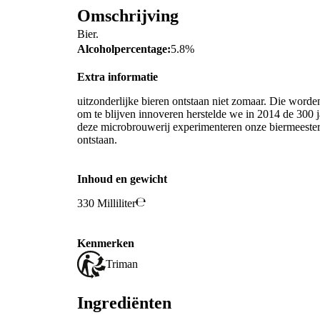
Omschrijving
Bier.
Alcoholpercentage:
5.8%
Extra informatie
uitzonderlijke bieren ontstaan niet zomaar. Die worde
om te blijven innoveren herstelde we in 2014 de 300 j
deze microbrouwerij experimenteren onze biermeesters 
ontstaan.
Inhoud en gewicht
330 Milliliter
Kenmerken
Triman
Ingrediënten