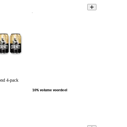
ond 4-pack
10% volume voordeel