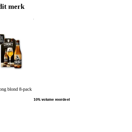
dit merk
ong blond 8-pack
10% volume voordeel