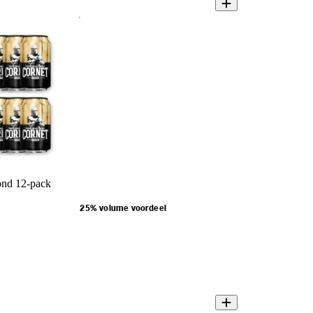
ond 12-pack
25% volume voordeel