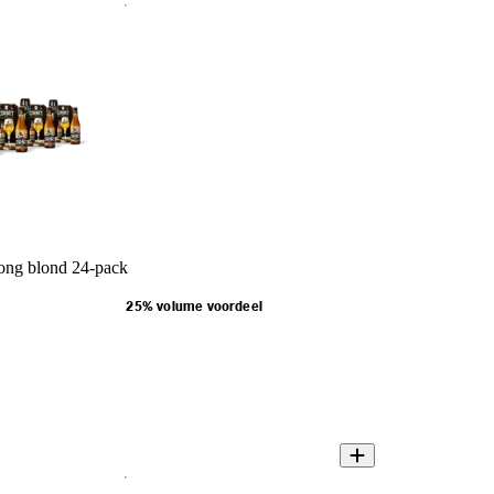
ong blond 24-pack
25% volume voordeel