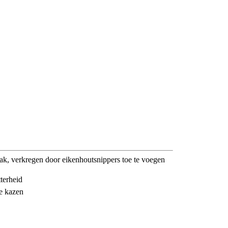
ak, verkregen door eikenhoutsnippers toe te voegen
tterheid
de kazen