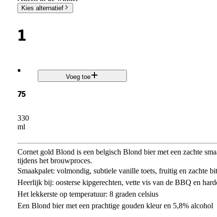
Kies alternatief
1
.
Voeg toe
75
330
ml
Cornet gold Blond is een belgisch Blond bier met een zachte sma
tijdens het brouwproces.
Smaakpalet: volmondig, subtiele vanille toets, fruitig en zachte bi
Heerlijk bij: oosterse kipgerechten, vette vis van de BBQ en har
Het lekkerste op temperatuur: 8 graden celsius
Een Blond bier met een prachtige gouden kleur en 5,8% alcohol