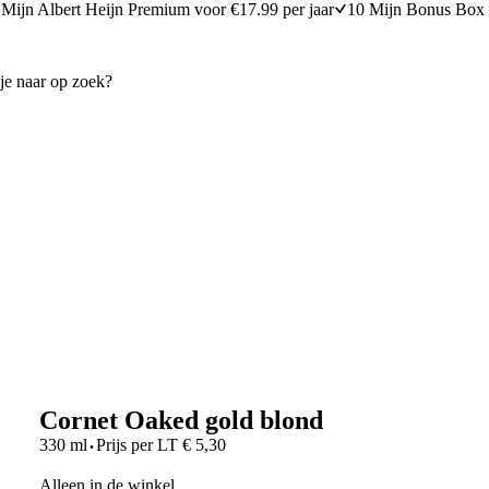
Mijn Albert Heijn Premium voor €17.99 per jaar
10 Mijn Bonus Box 
Cornet Oaked gold blond
·
330 ml
Prijs per
LT
€
5,30
Alleen in de winkel