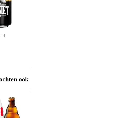
ond
ochten ook