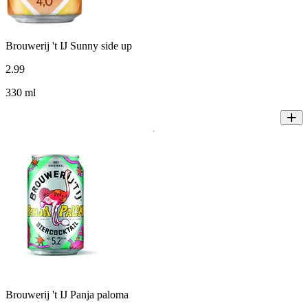
Brouwerij 't IJ Sunny side up
2
.
99
330 ml
Brouwerij 't IJ Panja paloma