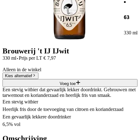
63
330 ml
Brouwerij 't IJ IJwit
·
330 ml
Prijs per
LT
€
7,97
Alleen in de winkel
Kies alternatief
Voeg toe
Een stevig witbier dat gevaarlijk lekker doordrinkt. Gebrouwen met
tarwemout en korianderzaad en heerlijk fris van smaak.
Een stevig witbier
Heerlijk fris door de toevoeging van citroen en korianderzaad
Een gevaarlijk lekkere doordrinker
6,5% vol
Omschrijving