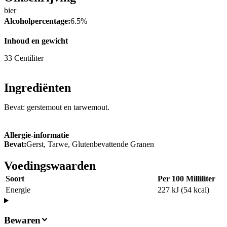
bier
Alcoholpercentage:
6.5%
Inhoud en gewicht
33 Centiliter
Ingrediënten
Bevat: gerstemout en tarwemout.
Allergie-informatie
Bevat:
Gerst, Tarwe, Glutenbevattende Granen
Voedingswaarden
Soort
Per 100 Milliliter
Energie
227 kJ (54 kcal)
Bewaren