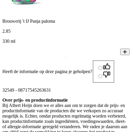
Brouwerij 't IJ Panja paloma
2
.
85
330 ml
Heeft de informatie op deze pagina je geholpen?
32549
-
08717545263631
Over prijs- en productinformatie
Bij Albert Heijn doen we er alles aan om te zorgen dat de prijs- en
productinformatie van de producten die we verkopen zo accuraat
mogelijk is. Echter, omdat producten regelmatig worden verbeterd,
kan productinformatie zoals ingrediënten, voedingswaarden, dieet-
of allergie-informatie geregeld veranderen. We raden je daarom aan
om altijd eerst de verpakking te lezen alvorens het product te