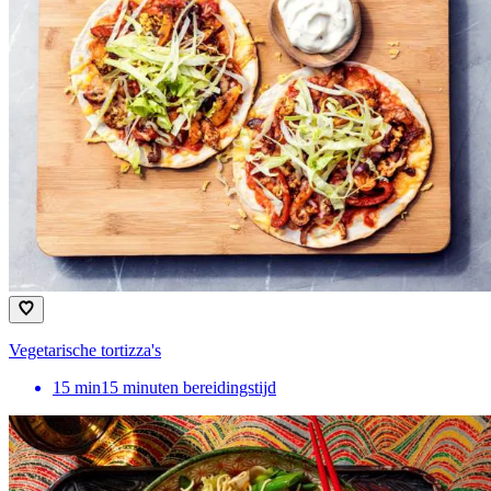
Vegetarische tortizza's
15
min
15 minuten bereidingstijd