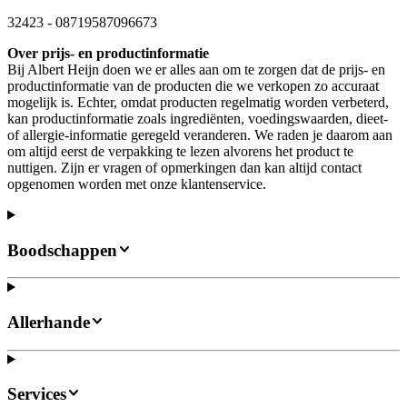
32423
-
08719587096673
Over prijs- en productinformatie
Bij Albert Heijn doen we er alles aan om te zorgen dat de prijs- en
productinformatie van de producten die we verkopen zo accuraat
mogelijk is. Echter, omdat producten regelmatig worden verbeterd,
kan productinformatie zoals ingrediënten, voedingswaarden, dieet-
of allergie-informatie geregeld veranderen. We raden je daarom aan
om altijd eerst de verpakking te lezen alvorens het product te
nuttigen. Zijn er vragen of opmerkingen dan kan altijd contact
opgenomen worden met onze klantenservice.
Boodschappen
Allerhande
Services