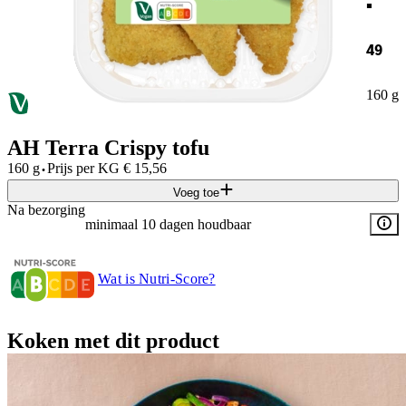
49
160 g
AH Terra Crispy tofu
·
160 g
Prijs per
KG
€
15,56
Voeg toe
Na bezorging
minimaal 10 dagen houdbaar
Wat is Nutri-Score?
Koken met dit product