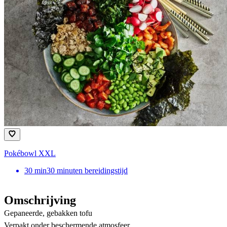
Pokébowl XXL
30
min
30 minuten bereidingstijd
Omschrijving
Gepaneerde, gebakken tofu
Verpakt onder beschermende atmosfeer.