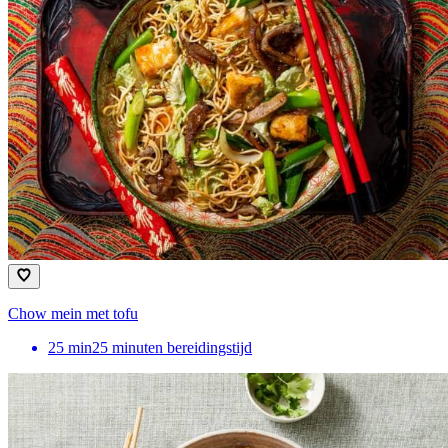
Chow mein met tofu
25
min
25 minuten bereidingstijd