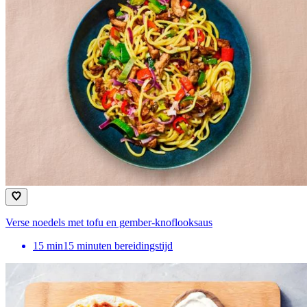
Verse noedels met tofu en gember-knoflooksaus
15
min
15 minuten bereidingstijd