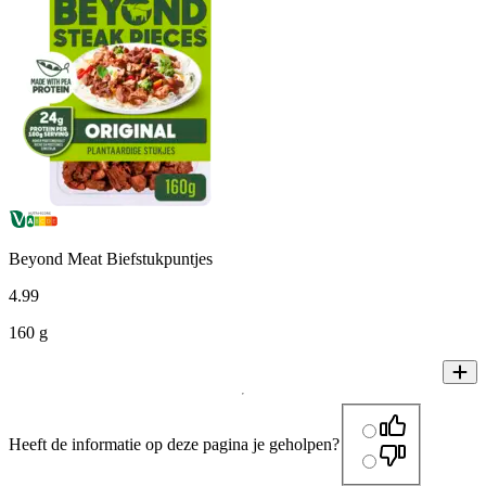
Beyond Meat Biefstukpuntjes
4
.
99
160 g
Heeft de informatie op deze pagina je geholpen?