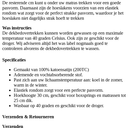
De resterende cm kunt u onder uw matras trekken voor een goede
pasvorm. Daarnaast zijn de hoeslakens voorzien van een elastiek
rondom wat zorgt voor de perfect strakke pasvorm, waardoor je het
hoeslaken niet dagelijks strak hoeft te trekken
Was instructies
De dekbedovertrekken kunnen worden gewassen op een maximale
temperatuur van 40 graden Celsius. Ook zijn ze geschikt voor de
droger. Wij adviseren altijd het was label nogmaals goed te
controleren alvorens de dekbedovertrekken te wassen.
Specificaties
Gemaakt van 100% katoensatijn (200TC)
Ademende en vochtabsorberende stof.
Past zich aan uw lichaamstemperatuur aan: koel in de zomer,
warm in de winter.
Elastiek rondom zorgt voor een perfecte pasvorm.
Hoekhoogte 30 cm, geschikt voor boxsprings en matrassen tot
25 cm dik.
Wasbaar op 40 graden en geschikt voor de droger.
Verzenden & Retourneren
Verzenden