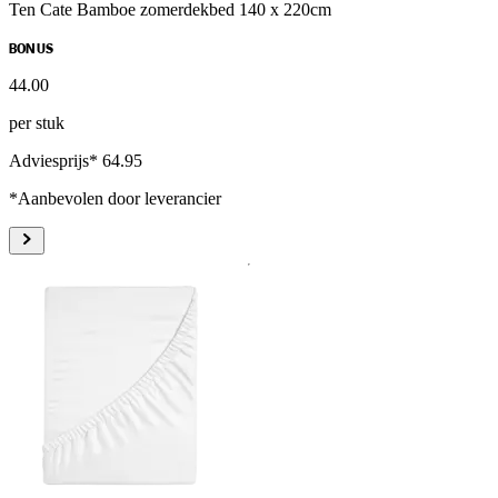
Ten Cate Bamboe zomerdekbed 140 x 220cm
BONUS
44
.
00
per stuk
Adviesprijs* 64.95
*Aanbevolen door leverancier