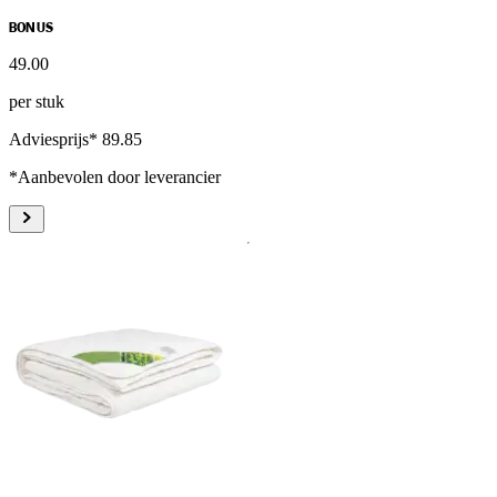
BONUS
49
.
00
per stuk
Adviesprijs* 89.85
*Aanbevolen door leverancier