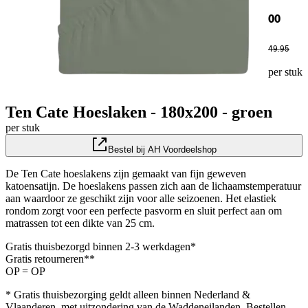
00
49
.
95
per stuk
Ten Cate Hoeslaken - 180x200 - groen
per stuk
Bestel bij AH Voordeelshop
De Ten Cate hoeslakens zijn gemaakt van fijn geweven
katoensatijn. De hoeslakens passen zich aan de lichaamstemperatuur
aan waardoor ze geschikt zijn voor alle seizoenen. Het elastiek
rondom zorgt voor een perfecte pasvorm en sluit perfect aan om
matrassen tot een dikte van 25 cm.
Gratis thuisbezorgd binnen 2-3 werkdagen*
Gratis retourneren**
OP = OP
* Gratis thuisbezorging geldt alleen binnen Nederland &
Vlaanderen, met uitzondering van de Waddeneilanden. Bestellen