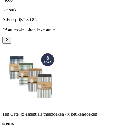
49
.
00
per stuk
Adviesprijs* 89.85
*Aanbevolen door leverancier
Ten Cate 4x essentials theedoeken 4x keukendoeken
BONUS