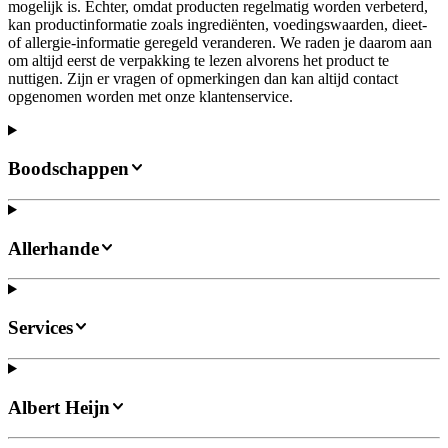
mogelijk is. Echter, omdat producten regelmatig worden verbeterd,
kan productinformatie zoals ingrediënten, voedingswaarden, dieet-
of allergie-informatie geregeld veranderen. We raden je daarom aan
om altijd eerst de verpakking te lezen alvorens het product te
nuttigen. Zijn er vragen of opmerkingen dan kan altijd contact
opgenomen worden met onze klantenservice.
Boodschappen
Allerhande
Services
Albert Heijn