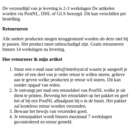
De verzendtijd van je levering is 2-3 werkdagen De artikelen
worden via PostNL, DHL of GLS bezorgd. Dit kan verschillen per
bestelling.
Retourneren
Alle andere producten mogen teruggestuurd worden als deze niet bij
je passen. Het product moet onbeschadigd zijn. Gratis retourneren
binnen 14 werkdagen na levering.
Hoe retourneer ik mijn artikel
Stuur een e-mail naar info@interloyal.nl waarin je aangeeft je
order of een deel van je order retour te willen sturen, gelieve
aan te geven welke producten je retour wil sturen. Dit kan
zonder opgaaf van reden.
Je ontvangt per mail een retourlabel van PostNL welke je uit
dient te printen. Bevestig het retourlabel op het pakket en geef
het af bij een PostNL afhaalpunt bij u in de buurt. Het pakket
zal kosteloos retour worden verzonden.
Bewaar het bewijs van verzenden goed.
Je retourpakket wordt binnen maximaal 7 werkdagen
gecontroleerd en retour gemeld.