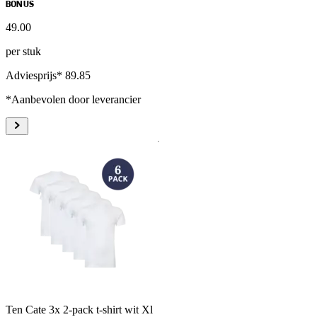
BONUS
49
.
00
per stuk
Adviesprijs* 89.85
*Aanbevolen door leverancier
Ten Cate 3x 2-pack t-shirt wit Xl