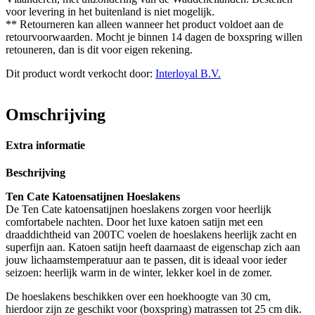
voor levering in het buitenland is niet mogelijk.
** Retourneren kan alleen wanneer het product voldoet aan de
retourvoorwaarden. Mocht je binnen 14 dagen de boxspring willen
retouneren, dan is dit voor eigen rekening.
Dit product wordt verkocht door:
Interloyal B.V.
Omschrijving
Extra informatie
Beschrijving
Ten Cate Katoensatijnen Hoeslakens
De Ten Cate katoensatijnen hoeslakens zorgen voor heerlijk
comfortabele nachten. Door het luxe katoen satijn met een
draaddichtheid van 200TC voelen de hoeslakens heerlijk zacht en
superfijn aan. Katoen satijn heeft daarnaast de eigenschap zich aan
jouw lichaamstemperatuur aan te passen, dit is ideaal voor ieder
seizoen: heerlijk warm in de winter, lekker koel in de zomer.
De hoeslakens beschikken over een hoekhoogte van 30 cm,
hierdoor zijn ze geschikt voor (boxspring) matrassen tot 25 cm dik.