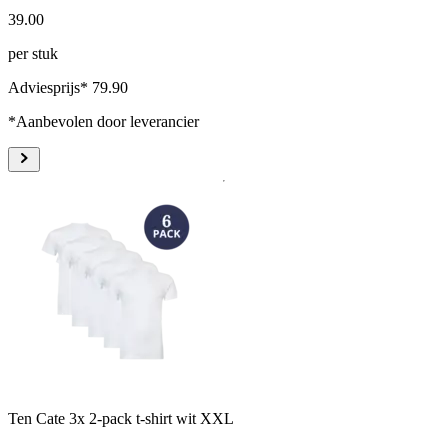
39
.
00
per stuk
Adviesprijs* 79.90
*Aanbevolen door leverancier
Ten Cate 3x 2-pack t-shirt wit XXL