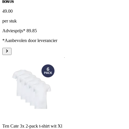
BONUS
49
.
00
per stuk
Adviesprijs* 89.85
*Aanbevolen door leverancier
Ten Cate 3x 2-pack t-shirt wit Xl