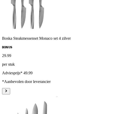
Boska Steakmessenset Monaco set 4 zilver
BONUS
29
.
99
per stuk
Adviesprijs* 49.99
*Aanbevolen door leverancier