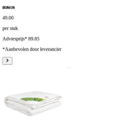
BONUS
49
.
00
per stuk
Adviesprijs* 89.85
*Aanbevolen door leverancier