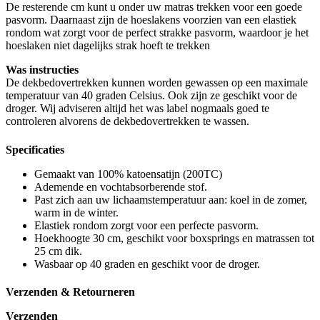
De resterende cm kunt u onder uw matras trekken voor een goede
pasvorm. Daarnaast zijn de hoeslakens voorzien van een elastiek
rondom wat zorgt voor de perfect strakke pasvorm, waardoor je het
hoeslaken niet dagelijks strak hoeft te trekken
Was instructies
De dekbedovertrekken kunnen worden gewassen op een maximale
temperatuur van 40 graden Celsius. Ook zijn ze geschikt voor de
droger. Wij adviseren altijd het was label nogmaals goed te
controleren alvorens de dekbedovertrekken te wassen.
Specificaties
Gemaakt van 100% katoensatijn (200TC)
Ademende en vochtabsorberende stof.
Past zich aan uw lichaamstemperatuur aan: koel in de zomer,
warm in de winter.
Elastiek rondom zorgt voor een perfecte pasvorm.
Hoekhoogte 30 cm, geschikt voor boxsprings en matrassen tot
25 cm dik.
Wasbaar op 40 graden en geschikt voor de droger.
Verzenden & Retourneren
Verzenden