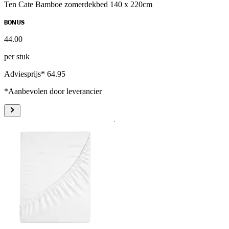
Ten Cate Bamboe zomerdekbed 140 x 220cm
BONUS
44
.
00
per stuk
Adviesprijs* 64.95
*Aanbevolen door leverancier