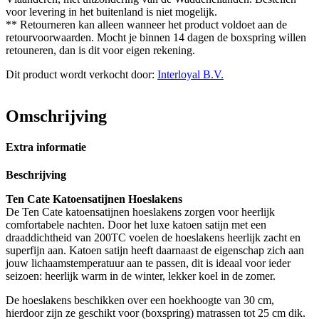
voor levering in het buitenland is niet mogelijk.
** Retourneren kan alleen wanneer het product voldoet aan de
retourvoorwaarden. Mocht je binnen 14 dagen de boxspring willen
retouneren, dan is dit voor eigen rekening.
Dit product wordt verkocht door:
Interloyal B.V.
Omschrijving
Extra informatie
Beschrijving
Ten Cate Katoensatijnen Hoeslakens
De Ten Cate katoensatijnen hoeslakens zorgen voor heerlijk
comfortabele nachten. Door het luxe katoen satijn met een
draaddichtheid van 200TC voelen de hoeslakens heerlijk zacht en
superfijn aan. Katoen satijn heeft daarnaast de eigenschap zich aan
jouw lichaamstemperatuur aan te passen, dit is ideaal voor ieder
seizoen: heerlijk warm in de winter, lekker koel in de zomer.
De hoeslakens beschikken over een hoekhoogte van 30 cm,
hierdoor zijn ze geschikt voor (boxspring) matrassen tot 25 cm dik.