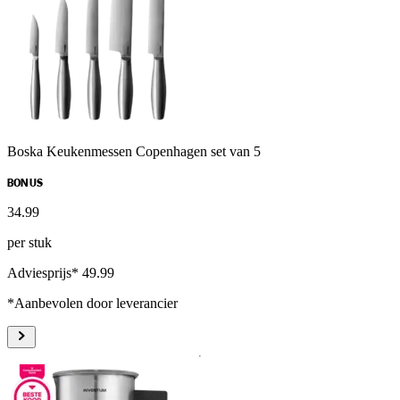
Boska Keukenmessen Copenhagen set van 5
BONUS
34
.
99
per stuk
Adviesprijs* 49.99
*Aanbevolen door leverancier