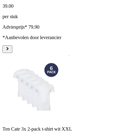
39
.
00
per stuk
Adviesprijs* 79.90
*Aanbevolen door leverancier
Ten Cate 3x 2-pack t-shirt wit XXL