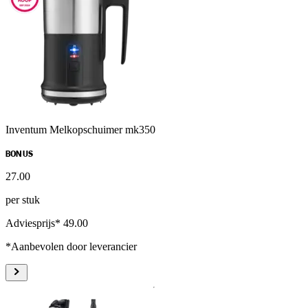
Inventum Melkopschuimer mk350
BONUS
27
.
00
per stuk
Adviesprijs* 49.00
*Aanbevolen door leverancier