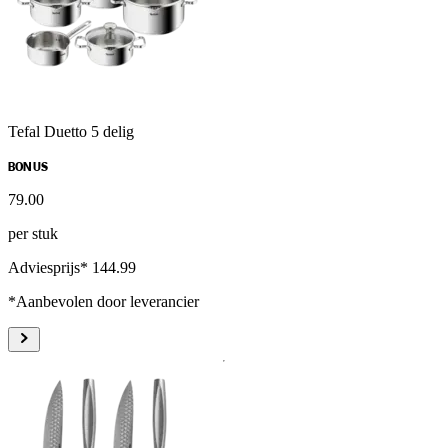
Tefal Duetto 5 delig
BONUS
79
.
00
per stuk
Adviesprijs* 144.99
*Aanbevolen door leverancier