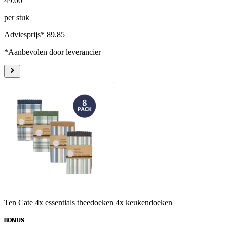
49
.
00
per stuk
Adviesprijs* 89.85
*Aanbevolen door leverancier
Ten Cate 4x essentials theedoeken 4x keukendoeken
BONUS