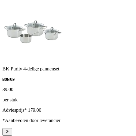
BK Purity 4-delige pannenset
BONUS
89
.
00
per stuk
Adviesprijs* 179.00
*Aanbevolen door leverancier