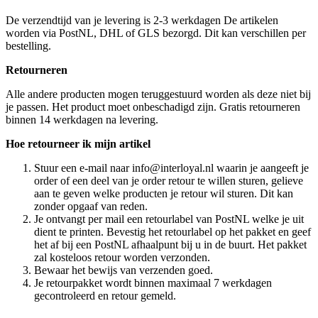
De verzendtijd van je levering is 2-3 werkdagen De artikelen
worden via PostNL, DHL of GLS bezorgd. Dit kan verschillen per
bestelling.
Retourneren
Alle andere producten mogen teruggestuurd worden als deze niet bij
je passen. Het product moet onbeschadigd zijn. Gratis retourneren
binnen 14 werkdagen na levering.
Hoe retourneer ik mijn artikel
Stuur een e-mail naar info@interloyal.nl waarin je aangeeft je
order of een deel van je order retour te willen sturen, gelieve
aan te geven welke producten je retour wil sturen. Dit kan
zonder opgaaf van reden.
Je ontvangt per mail een retourlabel van PostNL welke je uit
dient te printen. Bevestig het retourlabel op het pakket en geef
het af bij een PostNL afhaalpunt bij u in de buurt. Het pakket
zal kosteloos retour worden verzonden.
Bewaar het bewijs van verzenden goed.
Je retourpakket wordt binnen maximaal 7 werkdagen
gecontroleerd en retour gemeld.