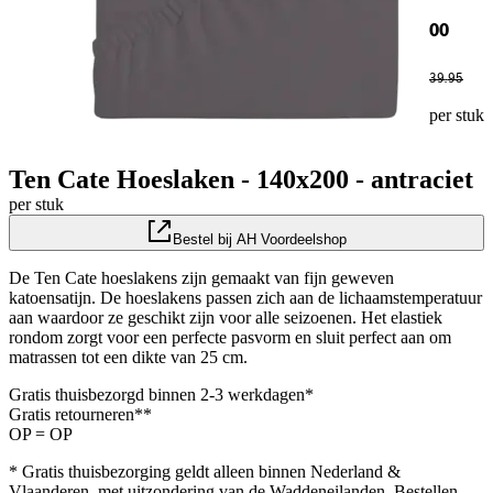
00
39
.
95
per stuk
Ten Cate Hoeslaken - 140x200 - antraciet
per stuk
Bestel bij AH Voordeelshop
De Ten Cate hoeslakens zijn gemaakt van fijn geweven
katoensatijn. De hoeslakens passen zich aan de lichaamstemperatuur
aan waardoor ze geschikt zijn voor alle seizoenen. Het elastiek
rondom zorgt voor een perfecte pasvorm en sluit perfect aan om
matrassen tot een dikte van 25 cm.
Gratis thuisbezorgd binnen 2-3 werkdagen*
Gratis retourneren**
OP = OP
* Gratis thuisbezorging geldt alleen binnen Nederland &
Vlaanderen, met uitzondering van de Waddeneilanden. Bestellen