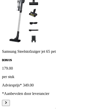
Samsung Steelstofzuiger jet 65 pet
BONUS
179
.
00
per stuk
Adviesprijs* 349.00
*Aanbevolen door leverancier