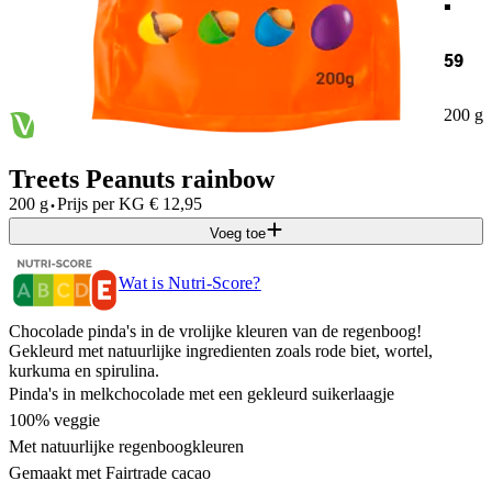
59
200 g
Treets Peanuts rainbow
·
200 g
Prijs per
KG
€
12,95
Voeg toe
Wat is Nutri-Score?
Chocolade pinda's in de vrolijke kleuren van de regenboog!
Gekleurd met natuurlijke ingredienten zoals rode biet, wortel,
kurkuma en spirulina.
Pinda's in melkchocolade met een gekleurd suikerlaagje
100% veggie
Met natuurlijke regenboogkleuren
Gemaakt met Fairtrade cacao