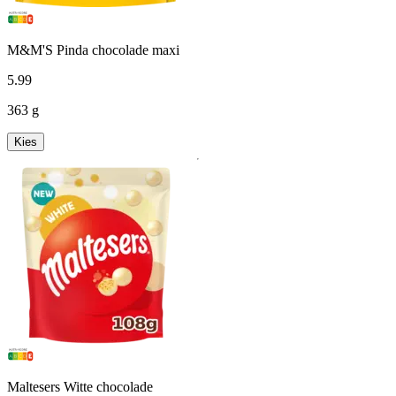
M&M'S Pinda chocolade maxi
5
.
99
363 g
Kies
Maltesers Witte chocolade