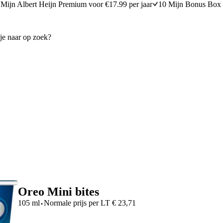
Mijn Albert Heijn Premium voor €17.99 per jaar
10 Mijn Bonus Box 
Oreo Mini bites
·
105 ml
Normale prijs per
LT
€
23,71