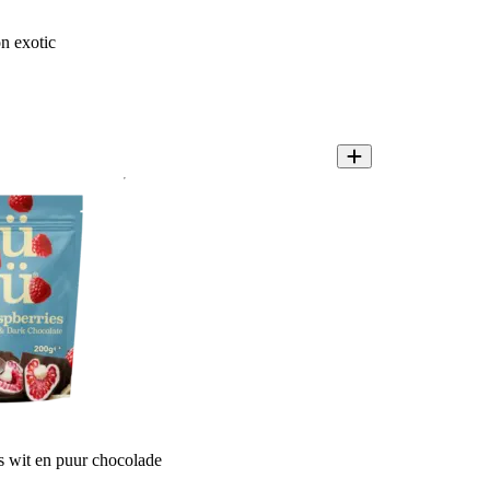
n exotic
 wit en puur chocolade