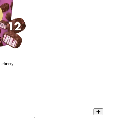
cherry