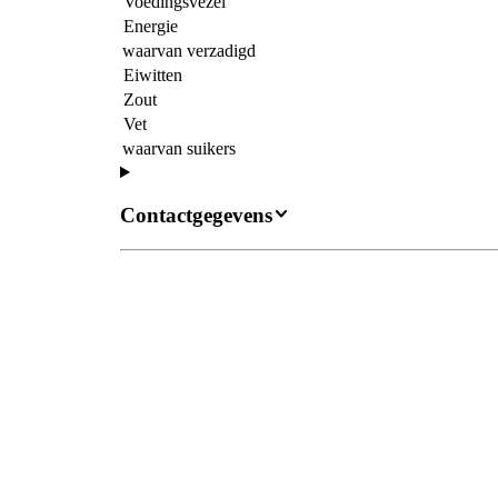
Voedingsvezel
Energie
waarvan verzadigd
Eiwitten
Zout
Vet
waarvan suikers
Contactgegevens