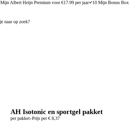
Mijn Albert Heijn Premium voor €17.99 per jaar
10 Mijn Bonus Box 
AH Isotonic en sportgel pakket
·
per pakket
Prijs per
€
8,37