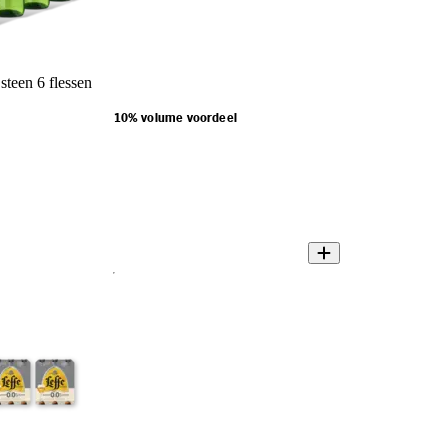
teen 6 flessen
10% volume voordeel