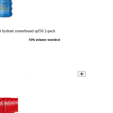
t hydrate zonnebrand spf50 2-pack
50% volume voordeel