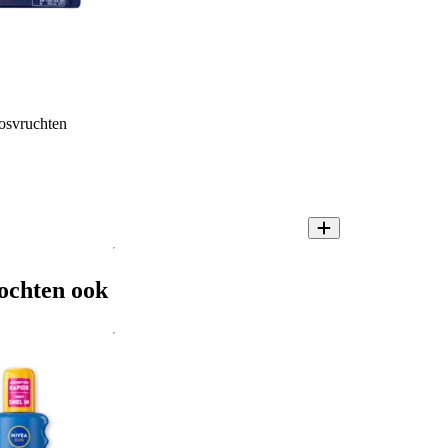
osvruchten
ochten ook