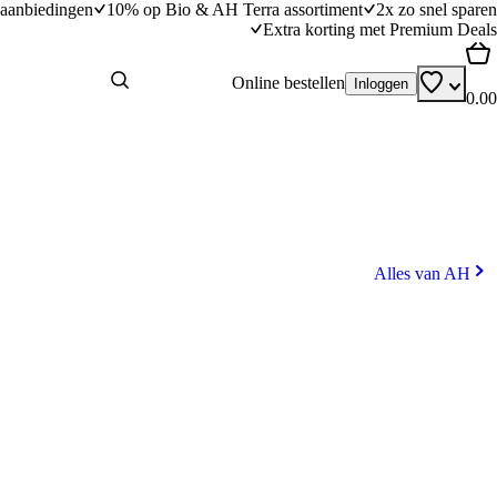
aanbiedingen
10% op Bio & AH Terra assortiment
2x zo snel sparen
Extra korting met Premium Deals
Online bestellen
Inloggen
0.00
Alles van AH