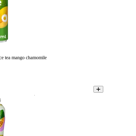
ice tea mango chamomile