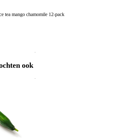
ice tea mango chamomile 12-pack
ochten ook