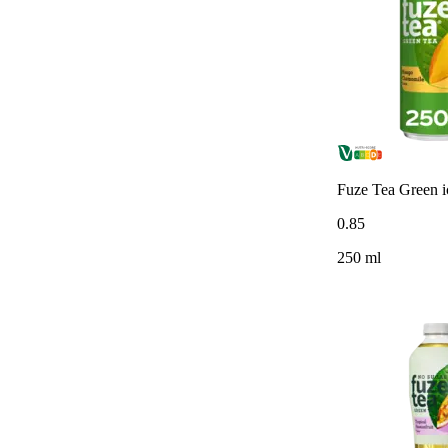
Fuze Tea Green 
0
.
85
250 ml