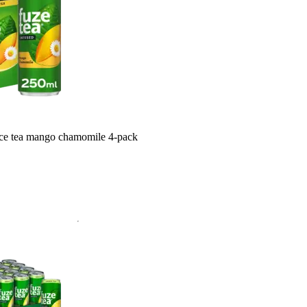
ce tea mango chamomile 4-pack