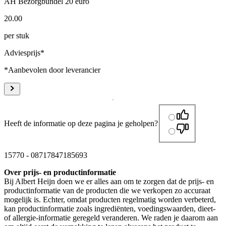
AH Bezorgbundel 20 euro
20
.
00
per stuk
Adviesprijs*
*Aanbevolen door leverancier
Heeft de informatie op deze pagina je geholpen?
15770
-
08717847185693
Over prijs- en productinformatie
Bij Albert Heijn doen we er alles aan om te zorgen dat de prijs- en
productinformatie van de producten die we verkopen zo accuraat
mogelijk is. Echter, omdat producten regelmatig worden verbeterd,
kan productinformatie zoals ingrediënten, voedingswaarden, dieet-
of allergie-informatie geregeld veranderen. We raden je daarom aan