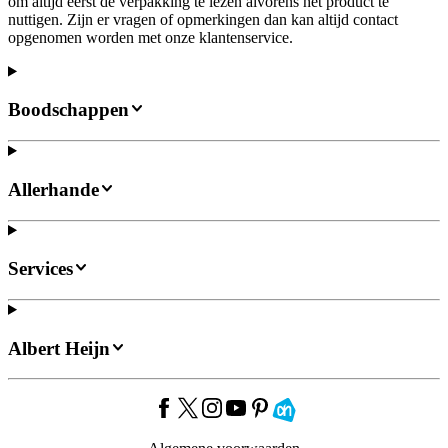
om altijd eerst de verpakking te lezen alvorens het product te
nuttigen. Zijn er vragen of opmerkingen dan kan altijd contact
opgenomen worden met onze klantenservice.
Boodschappen
Allerhande
Services
Albert Heijn