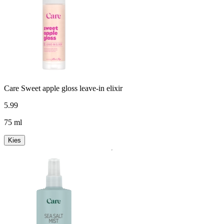
Care Sweet apple gloss leave-in elixir
5
.
99
75 ml
Kies