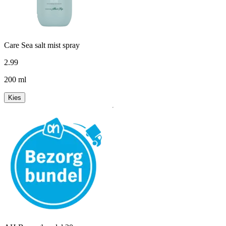
Care Sea salt mist spray
2
.
99
200 ml
Kies