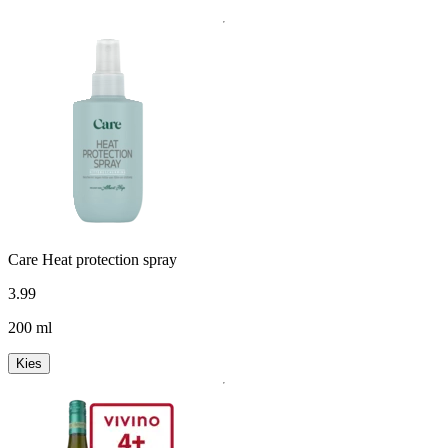
Care Heat protection spray
3
.
99
200 ml
Kies