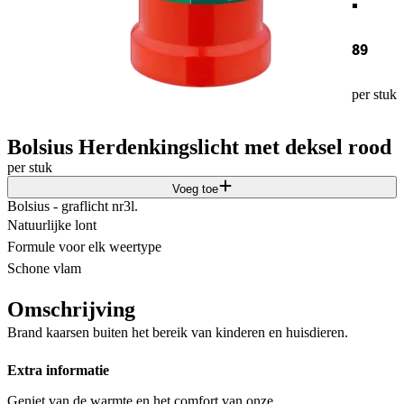
89
per stuk
Bolsius Herdenkingslicht met deksel rood
per stuk
Voeg toe
Bolsius - graflicht nr3l.
Natuurlijke lont
Formule voor elk weertype
Schone vlam
Omschrijving
Brand kaarsen buiten het bereik van kinderen en huisdieren.
Extra informatie
Geniet van de warmte en het comfort van onze