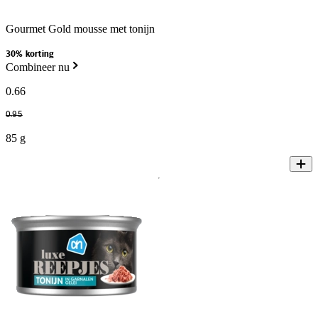
Gourmet Gold mousse met tonijn
30% korting
Combineer nu
0
.
66
0
.
95
85 g