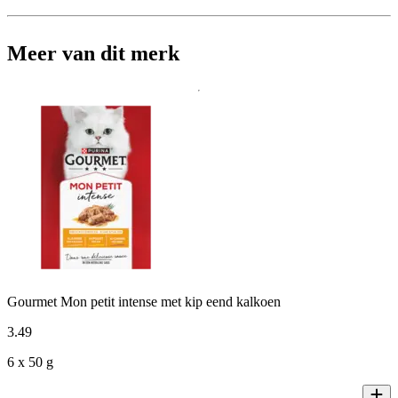
Meer van dit merk
Gourmet Mon petit intense met kip eend kalkoen
3
.
49
6 x 50 g