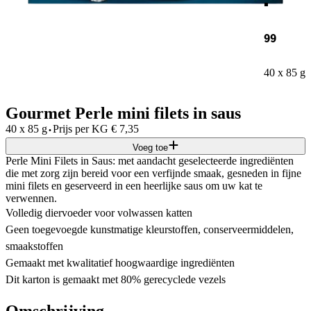
99
40 x 85 g
Gourmet Perle mini filets in saus
·
40 x 85 g
Prijs per
KG
€
7,35
Voeg toe
Perle Mini Filets in Saus: met aandacht geselecteerde ingrediënten
die met zorg zijn bereid voor een verfijnde smaak, gesneden in fijne
mini filets en geserveerd in een heerlijke saus om uw kat te
verwennen.
Volledig diervoeder voor volwassen katten
Geen toegevoegde kunstmatige kleurstoffen, conserveermiddelen,
smaakstoffen
Gemaakt met kwalitatief hoogwaardige ingrediënten
Dit karton is gemaakt met 80% gerecyclede vezels
Omschrijving