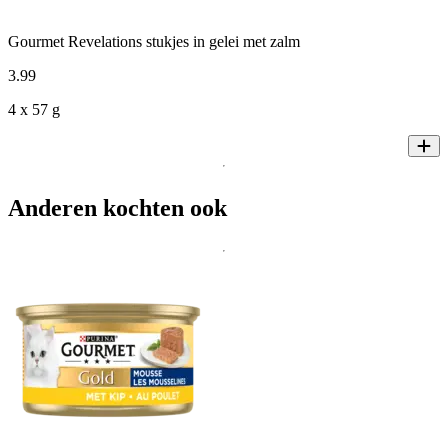
Gourmet Revelations stukjes in gelei met zalm
3
.
99
4 x 57 g
Anderen kochten ook