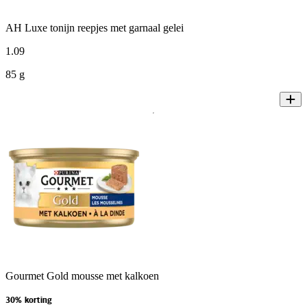
AH Luxe tonijn reepjes met garnaal gelei
1
.
09
85 g
Gourmet Gold mousse met kalkoen
30% korting