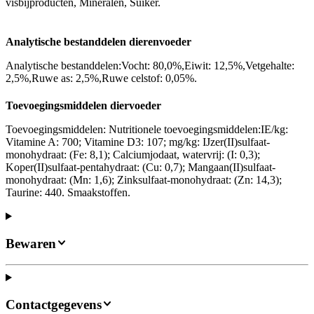
visbijproducten, Mineralen, Suiker.
Analytische bestanddelen dierenvoeder
Analytische bestanddelen:Vocht: 80,0%,Eiwit: 12,5%,Vetgehalte:
2,5%,Ruwe as: 2,5%,Ruwe celstof: 0,05%.
Toevoegingsmiddelen diervoeder
Toevoegingsmiddelen: Nutritionele toevoegingsmiddelen:IE/kg:
Vitamine A: 700; Vitamine D3: 107; mg/kg: IJzer(II)sulfaat-
monohydraat: (Fe: 8,1); Calciumjodaat, watervrij: (I: 0,3);
Koper(II)sulfaat-pentahydraat: (Cu: 0,7); Mangaan(II)sulfaat-
monohydraat: (Mn: 1,6); Zinksulfaat-monohydraat: (Zn: 14,3);
Taurine: 440. Smaakstoffen.
Bewaren
Contactgegevens