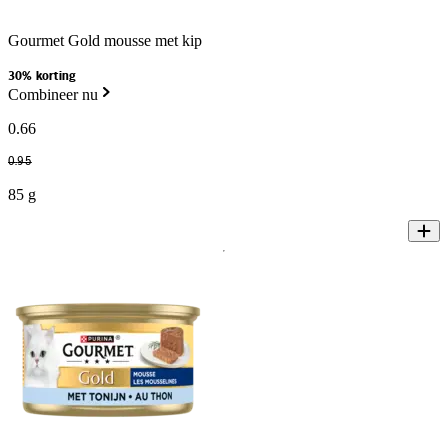
Gourmet Gold mousse met kip
30% korting
Combineer nu
0
.
66
0
.
95
85 g