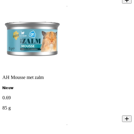
AH Mousse met zalm
Nieuw
0
.
69
85 g