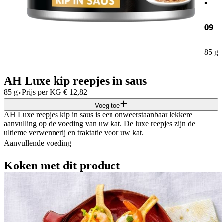
09
85 g
AH Luxe kip reepjes in saus
·
85 g
Prijs per
KG
€
12,82
Voeg toe
AH Luxe reepjes kip in saus is een onweerstaanbaar lekkere
aanvulling op de voeding van uw kat. De luxe reepjes zijn de
ultieme verwennerij en traktatie voor uw kat.
Aanvullende voeding
Koken met dit product