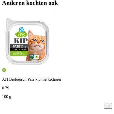
Anderen kochten ook
AH Biologisch Pate kip met cichorei
0
.
79
100 g