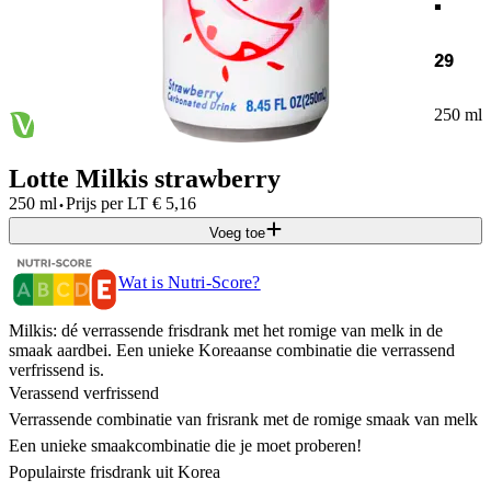
29
250 ml
Lotte Milkis strawberry
·
250 ml
Prijs per
LT
€
5,16
Voeg toe
Wat is Nutri-Score?
Milkis: dé verrassende frisdrank met het romige van melk in de
smaak aardbei. Een unieke Koreaanse combinatie die verrassend
verfrissend is.
Verassend verfrissend
Verrassende combinatie van frisrank met de romige smaak van melk
Een unieke smaakcombinatie die je moet proberen!
Populairste frisdrank uit Korea