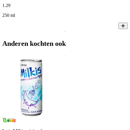
1
.
29
250 ml
Anderen kochten ook