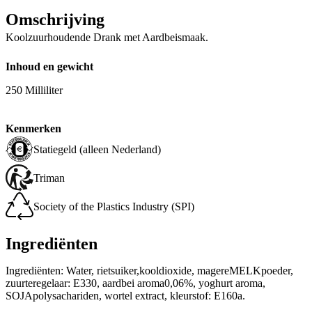
Omschrijving
Koolzuurhoudende Drank met Aardbeismaak.
Inhoud en gewicht
250 Milliliter
Kenmerken
Statiegeld (alleen Nederland)
Triman
Society of the Plastics Industry (SPI)
Ingrediënten
Ingrediënten: Water, rietsuiker,kooldioxide, magereMELKpoeder,
zuurteregelaar: E330, aardbei aroma0,06%, yoghurt aroma,
SOJApolysachariden, wortel extract, kleurstof: E160a.