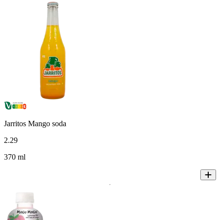
Jarritos Mango soda
2
.
29
370 ml