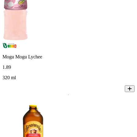
Mogu Mogu Lychee
1
.
89
320 ml