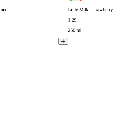
ineel
Lotte Milkis strawberry
1
.
29
250 ml