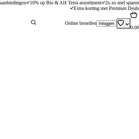
aanbiedingen
10% op Bio & AH Terra assortiment
2x zo snel sparen
Extra korting met Premium Deals
Online bestellen
Inloggen
0.00