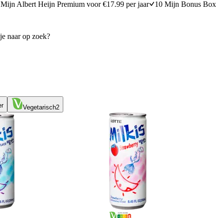
Mijn Albert Heijn Premium voor €17.99 per jaar
10 Mijn Bonus Box 
er
Vegetarisch
2