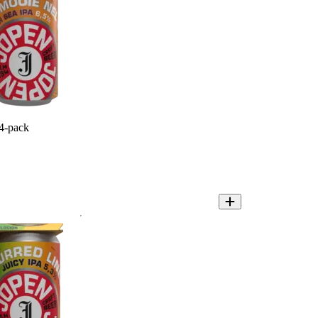
4-pack