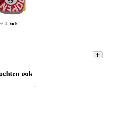
es 4-pack
ochten ook