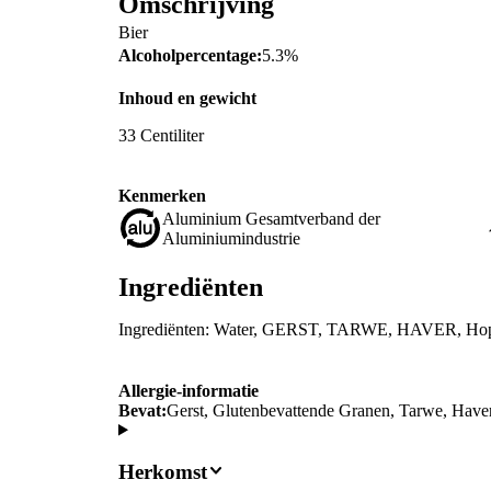
Omschrijving
Bier
Alcoholpercentage:
5.3%
Inhoud en gewicht
33 Centiliter
Kenmerken
Aluminium Gesamtverband der
Aluminiumindustrie
Ingrediënten
Ingrediënten: Water, GERST, TARWE, HAVER, Hop
Allergie-informatie
Bevat:
Gerst, Glutenbevattende Granen, Tarwe, Have
Herkomst