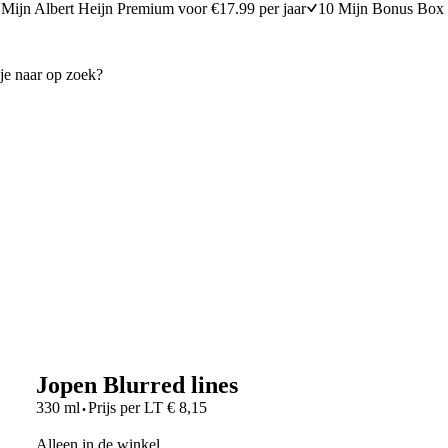
Mijn Albert Heijn Premium voor €17.99 per jaar
10 Mijn Bonus Box 
Jopen Blurred lines
·
330 ml
Prijs per
LT
€
8,15
Alleen in de winkel