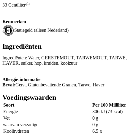
33 Centiliter
Kenmerken
Statiegeld (alleen Nederland)
Ingrediënten
Ingrediënten: Water, GERSTEMOUT, TARWEMOUT, TARWE,
HAVER, suiker, hop, kruiden, koolzuur
Allergie-informatie
Bevat:
Gerst, Glutenbevattende Granen, Tarwe, Haver
Voedingswaarden
Soort
Per 100 Milliliter
Energie
306 kJ (73 kcal)
Vet
0 g
waarvan verzadigd
0 g
Koolhydraten
6,5 g