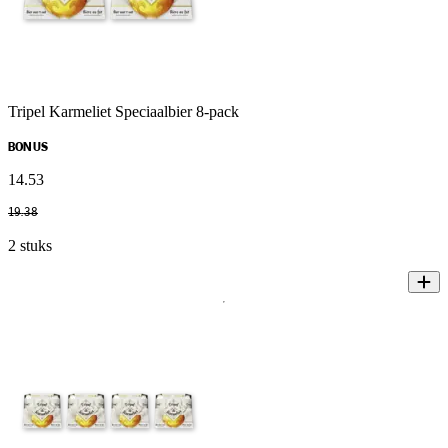
Tripel Karmeliet Speciaalbier 8-pack
BONUS
14
.
53
19
.
38
2 stuks