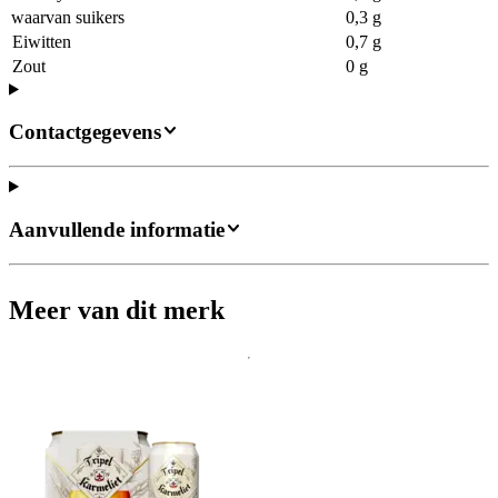
waarvan suikers
0,3 g
Eiwitten
0,7 g
Zout
0 g
Contactgegevens
Aanvullende informatie
Meer van dit merk