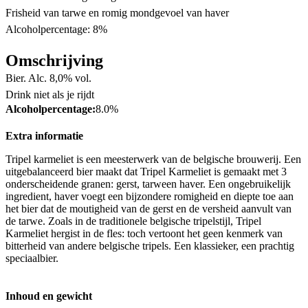
Frisheid van tarwe en romig mondgevoel van haver
Alcoholpercentage: 8%
Omschrijving
Bier. Alc. 8,0% vol.
Drink niet als je rijdt
Alcoholpercentage:
8.0%
Extra informatie
Tripel karmeliet is een meesterwerk van de belgische brouwerij. Een
uitgebalanceerd bier maakt dat Tripel Karmeliet is gemaakt met 3
onderscheidende granen: gerst, tarween haver. Een ongebruikelijk
ingredient, haver voegt een bijzondere romigheid en diepte toe aan
het bier dat de moutigheid van de gerst en de versheid aanvult van
de tarwe. Zoals in de traditionele belgische tripelstijl, Tripel
Karmeliet hergist in de fles: toch vertoont het geen kenmerk van
bitterheid van andere belgische tripels. Een klassieker, een prachtig
speciaalbier.
Inhoud en gewicht