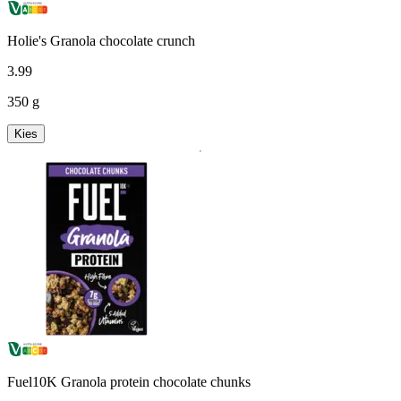
Holie's Granola chocolate crunch
3
.
99
350 g
Kies
Fuel10K Granola protein chocolate chunks