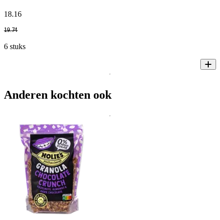
18
.
16
19
.
74
6 stuks
Anderen kochten ook