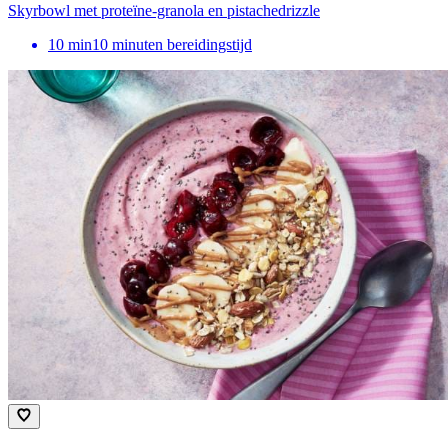
Skyrbowl met proteïne-granola en pistachedrizzle
10
min
10 minuten bereidingstijd