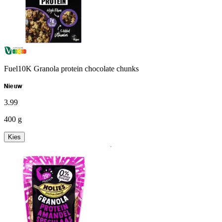
Fuel10K Granola protein chocolate chunks
Nieuw
3
.
99
400 g
Kies