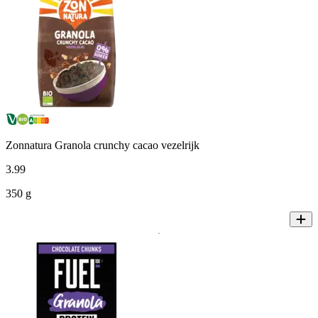
Zonnatura Granola crunchy cacao vezelrijk
3
.
99
350 g