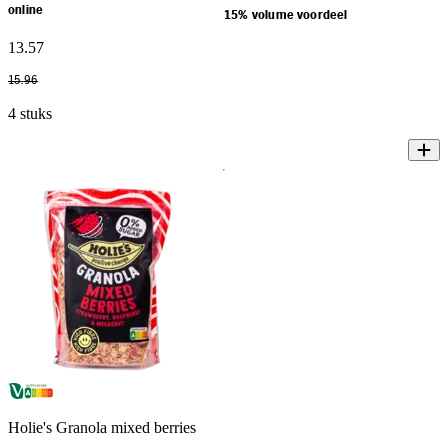
online
15% volume voordeel
13
.
57
15
.
96
4 stuks
Holie's Granola mixed berries