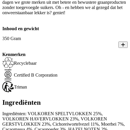
dagen we grote merken uit met betere en bewustere graanproducten
zonder toegevoegde suikers. Oh - en hebben we al gezegd dat het
onweerstaanbaar lekker is? geniet!
Inhoud en gewicht
350 Gram
Kenmerken
Recyclebaar
Certified B Corporation
Triman
Ingrediënten
Ingrediënten: VOLKOREN SPELTVLOKKEN 25%,
VOLKOREN HAVERVLOKKEN 23%, VOLKOREN
GERSTVLOKKEN 23%, Cichoreiwortelvezel 11%, Moerbei 7%,
Cacaomassa 4%, Cacaopoeder 3%, HAZELNOTEN 2%,