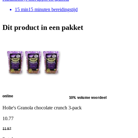
15
min
15 minuten bereidingstijd
Dit product in een pakket
online
10% volume voordeel
Holie's Granola chocolate crunch 3-pack
10
.
77
11
.
97