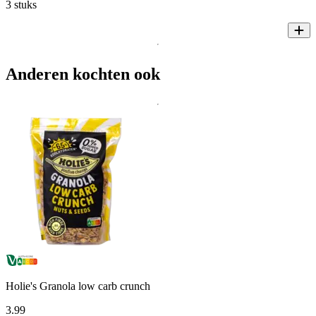
3 stuks
Anderen kochten ook
Holie's Granola low carb crunch
3
.
99