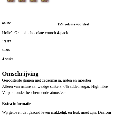
online
15% volume voordeel
Holie's Granola chocolate crunch 4-pack
13
.
57
15
.
96
4 stuks
Omschrijving
Geroosterde granen met cacaomassa, noten en moerbei
Alleen van nature aanwezige suikers. 0% added sugar. High fibre
Verpakt onder beschermende atmosfeer.
Extra informatie
Wij geloven dat gezond leven makkelijk en leuk moet zijn. Daarom