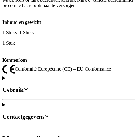
pro om je baard optimaal te verzorgen.
Inhoud en gewicht
1 Stuks. 1 Stuks
1 Stuk
Kenmerken
Conformité Européenne (CE) – EU Conformance
Gebruik
Contactgegevens