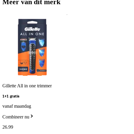
Meer van dit merk
Gillette All in one trimmer
1+1 gratis
vanaf maandag
Combineer nu
26
.
99