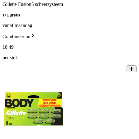
Gillette Fusion5 scheersysteem
1+1 gratis
vanaf maandag
Combineer nu
18
.
49
per stuk