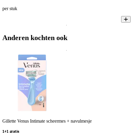
per stuk
Anderen kochten ook
Gillette Venus Intimate scheermes + navulmesje
1+1 gratis