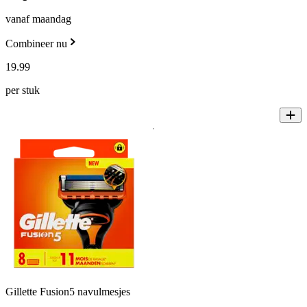
vanaf maandag
Combineer nu
19
.
99
per stuk
Gillette Fusion5 navulmesjes