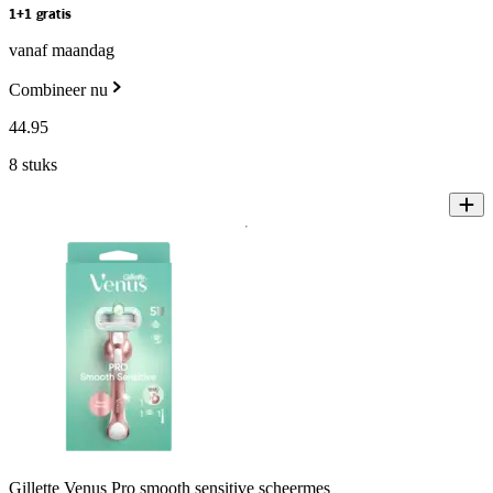
1+1 gratis
vanaf maandag
Combineer nu
44
.
95
8 stuks
Gillette Venus Pro smooth sensitive scheermes