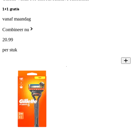
1+1 gratis
vanaf maandag
Combineer nu
20
.
99
per stuk