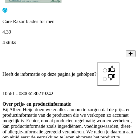
Care Razor blades for men
4
.
39
4 stuks
Heeft de informatie op deze pagina je geholpen?
10561
-
08006530219242
Over prijs- en productinformatie
Bij Albert Heijn doen we er alles aan om te zorgen dat de prijs- en
productinformatie van de producten die we verkopen zo accuraat
mogelijk is. Echter, omdat producten regelmatig worden verbeterd,
kan productinformatie zoals ingrediënten, voedingswaarden, dieet-
of allergie-informatie geregeld veranderen. We raden je daarom aan
om altijd eerst de verpakking te lezen alvorens het product te