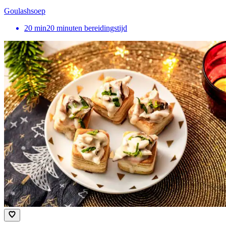
Goulashsoep
20
min
20 minuten bereidingstijd