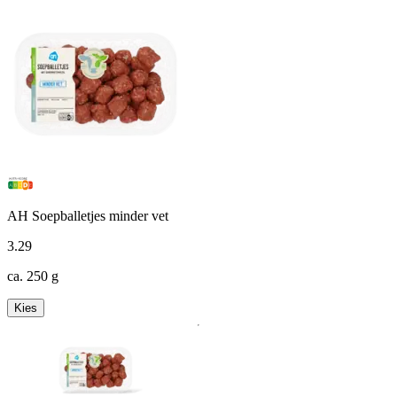
AH Soepballetjes minder vet
3
.
29
ca. 250 g
Kies