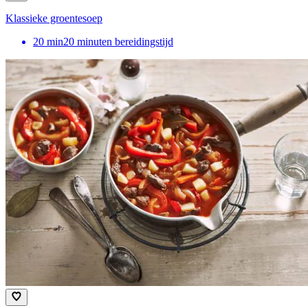
Klassieke groentesoep
20
min
20 minuten bereidingstijd