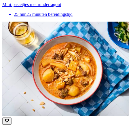
Mini-pasteitjes met runderragout
25
min
25 minuten bereidingstijd