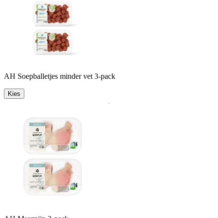
AH Soepballetjes minder vet 3-pack
Kies