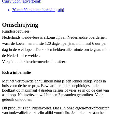
Curry udon (advertorial)
30
min
30 minuten bereidingstijd
Omschrijving
Rundersoepvlees
Nederlands weidevlees is afkomstig van Nederlandse boerderijen
waar de koeien ten minste 120 dagen per jaar, minimaal 6 uur per
dag in de wei lopen. De koeien hebben alle ruimte om te grazen in
de Nederlandse weides.
Verpakt onder beschermende atmosfeer.
Extra informatie
Met het vertrouwde ahhuismerk haal je een lekker stukje vlees in
huis voor de beste prijs. Bewaar de runder soepblokjes in de
koelkast op maximaal 4 graden celsius of vries ze in op de dag van
aankoop. Na invriezen wel binnen 3 maanden gebruiken. Voor
gebruik ontdooien.
Dit product is een Prijsfavoriet. Dat zijn onze eigen-merkproducten
van topkwaliteit en ze zijn altijd voordelig. Je herkent ze aan het